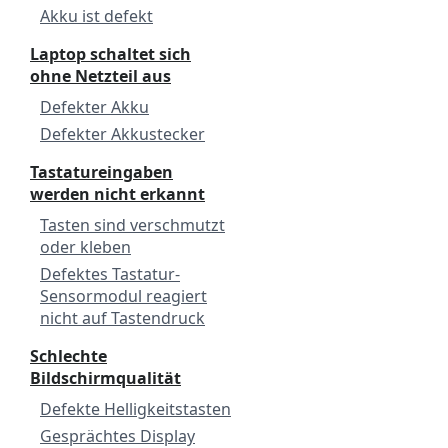
Akku ist defekt
Laptop schaltet sich
ohne Netzteil aus
Defekter Akku
Defekter Akkustecker
Tastatureingaben
werden nicht erkannt
Tasten sind verschmutzt
oder kleben
Defektes Tastatur-
Sensormodul reagiert
nicht auf Tastendruck
Schlechte
Bildschirmqualität
Defekte Helligkeitstasten
Gesprächtes Display