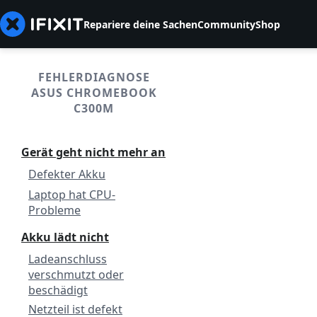
Repariere deine Sachen
Community
Shop
FEHLERDIAGNOSE
ASUS CHROMEBOOK
C300M
Gerät geht nicht mehr an
Defekter Akku
Laptop hat CPU-
Probleme
Akku lädt nicht
Ladeanschluss
verschmutzt oder
beschädigt
Netzteil ist defekt