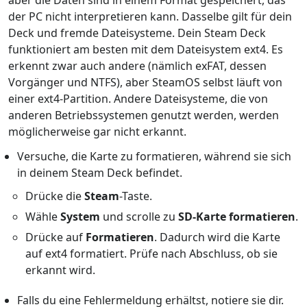
aber die Daten sind in einem Format gespeichert, das
der PC nicht interpretieren kann. Dasselbe gilt für dein
Deck und fremde Dateisysteme. Dein Steam Deck
funktioniert am besten mit dem Dateisystem ext4. Es
erkennt zwar auch andere (nämlich exFAT, dessen
Vorgänger und NTFS), aber SteamOS selbst läuft von
einer ext4-Partition. Andere Dateisysteme, die von
anderen Betriebssystemen genutzt werden, werden
möglicherweise gar nicht erkannt.
Versuche, die Karte zu formatieren, während sie sich
in deinem Steam Deck befindet.
Drücke die
Steam
-Taste.
Wähle
System
und scrolle zu
SD-Karte formatieren
.
Drücke auf
Formatieren
. Dadurch wird die Karte
auf ext4 formatiert. Prüfe nach Abschluss, ob sie
erkannt wird.
Falls du eine Fehlermeldung erhältst, notiere sie dir.