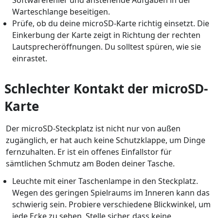
Softwarefehler und anstehende Aufgaben in der
Warteschlange beseitigen.
Prüfe, ob du deine microSD-Karte richtig einsetzt. Die
Einkerbung der Karte zeigt in Richtung der rechten
Lautsprecheröffnungen. Du solltest spüren, wie sie
einrastet.
Schlechter Kontakt der microSD-
Karte
Der microSD-Steckplatz ist nicht nur von außen
zugänglich, er hat auch keine Schutzklappe, um Dinge
fernzuhalten. Er ist ein offenes Einfallstor für
sämtlichen Schmutz am Boden deiner Tasche.
Leuchte mit einer Taschenlampe in den Steckplatz.
Wegen des geringen Spielraums im Inneren kann das
schwierig sein. Probiere verschiedene Blickwinkel, um
jede Ecke zu sehen. Stelle sicher, dass keine