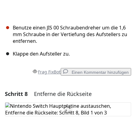
Benutze einen JIS 00 Schraubendreher um die 1,6
mm Schraube in der Vertiefung des Aufstellers zu
entfernen.
Klappe den Aufsteller zu.
Frag FixBot
Einen Kommentar hinzufügen
Schritt 8
Entferne die Rückseite
Einen Kommentar hinzufügen
Kommentar hinzufügen
Abbrechen
Kommentieren