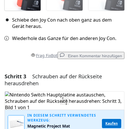
Schiebe den Joy Con nach oben ganz aus dem
Gerät heraus.
Wiederhole das Ganze für den anderen Joy Con.
Frag FixBot
Einen Kommentar hinzufügen
Schritt 3
Schrauben auf der Rückseite
Einen Kommentar hinzufügen
herausdrehen
Kommentar hinzufügen
Abbrechen
Kommentieren
IN DIESEM SCHRITT VERWENDETES
WERKZEUG:
Kaufen
Magnetic Project Mat