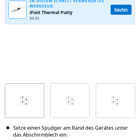
IN DIESEM SCHRITT VERWENDETES
WERKZEUG:
Kaufen
iFixit Thermal Putty
Abbrechen
Kommentieren
$9.95
Setze einen Spudger am Rand des Gerätes unter
das Abschirmblech ein.