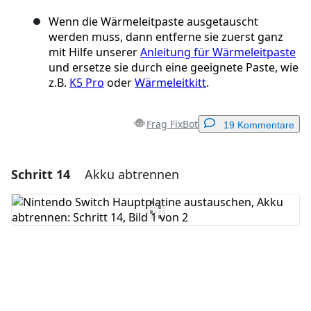
Wenn die Wärmeleitpaste ausgetauscht
werden muss, dann entferne sie zuerst ganz
mit Hilfe unserer
Anleitung für Wärmeleitpaste
und ersetze sie durch eine geeignete Paste, wie
z.B.
K5 Pro
oder
Wärmeleitkitt
.
Frag FixBot
19 Kommentare
Schritt 14
Akku abtrennen
Einen Kommentar hinzufügen
Kommentar hinzufügen
Abbrechen
Kommentieren