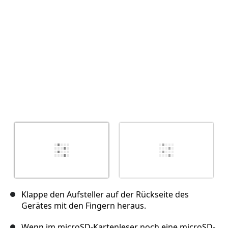
Abbrechen
Kommentieren
Klappe den Aufsteller auf der Rückseite des
Gerätes mit den Fingern heraus.
Wenn im microSD-Kartenleser noch eine microSD-