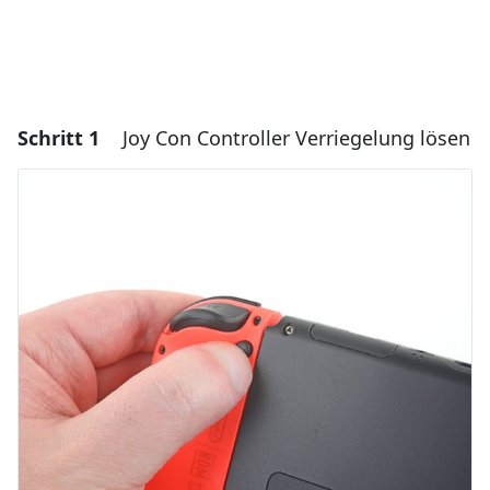
Schritt 1
Joy Con Controller Verriegelung lösen