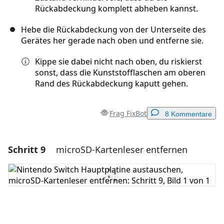
Rückabdeckung komplett abheben kannst.
Hebe die Rückabdeckung von der Unterseite des
Gerätes her gerade nach oben und entferne sie.
Kippe sie dabei nicht nach oben, du riskierst
sonst, dass die Kunststofflaschen am oberen
Rand des Rückabdeckung kaputt gehen.
Frag FixBot
8 Kommentare
Schritt 9
microSD-Kartenleser entfernen
Einen Kommentar hinzufügen
Kommentar hinzufügen
Abbrechen
Kommentieren