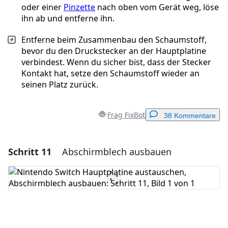
oder einer
Pinzette
nach oben vom Gerät weg, löse
ihn ab und entferne ihn.
Entferne beim Zusammenbau den Schaumstoff,
bevor du den Druckstecker an der Hauptplatine
verbindest. Wenn du sicher bist, dass der Stecker
Kontakt hat, setze den Schaumstoff wieder an
seinen Platz zurück.
Frag FixBot
38 Kommentare
Schritt 11
Abschirmblech ausbauen
Einen Kommentar hinzufügen
Kommentar hinzufügen
Abbrechen
Kommentieren