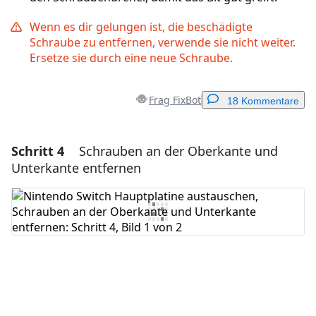
Wenn es dir gelungen ist, die beschädigte
Schraube zu entfernen, verwende sie nicht weiter.
Ersetze sie durch eine neue Schraube.
Frag FixBot
18 Kommentare
Schritt 4
Schrauben an der Oberkante und
Einen Kommentar hinzufügen
Unterkante entfernen
Kommentar hinzufügen
Abbrechen
Kommentieren