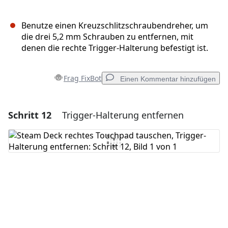
Benutze einen Kreuzschlitzschraubendreher, um
die drei 5,2 mm Schrauben zu entfernen, mit
denen die rechte Trigger-Halterung befestigt ist.
Frag FixBot
Einen Kommentar hinzufügen
Schritt 12
Trigger-Halterung entfernen
Einen Kommentar hinzufügen
Kommentar hinzufügen
Abbrechen
Kommentieren