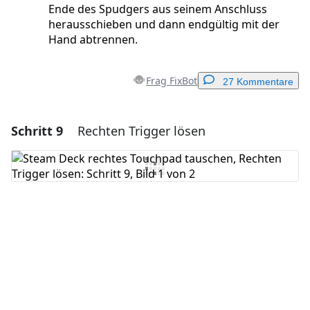
Ende des Spudgers aus seinem Anschluss
herausschieben und dann endgültig mit der
Hand abtrennen.
Frag FixBot
27 Kommentare
Schritt 9
Rechten Trigger lösen
Einen Kommentar hinzufügen
Kommentar hinzufügen
Abbrechen
Kommentieren