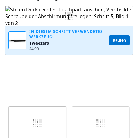
Kommentar hinzufügen
Abbrechen
Kommentieren
IN DIESEM SCHRITT VERWENDETES
WERKZEUG:
Kaufen
Tweezers
$4.99