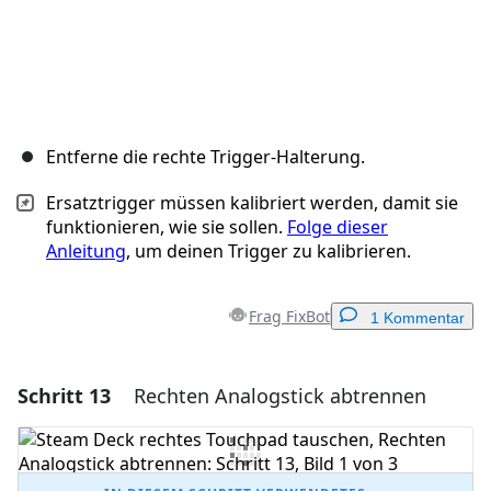
Entferne die rechte Trigger-Halterung.
Ersatztrigger müssen kalibriert werden, damit sie
funktionieren, wie sie sollen.
Folge dieser
Anleitung
, um deinen Trigger zu kalibrieren.
Frag FixBot
1 Kommentar
Schritt 13
Rechten Analogstick abtrennen
Einen Kommentar hinzufügen
Kommentar hinzufügen