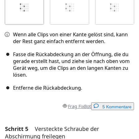
Wenn alle Clips von einer Kante gelöst sind, kann
der Rest ganz einfach entfernt werden.
Fasse die Rückabdeckung an der Öffnung, die du
gerade erstellt hast, und ziehe sie nach oben vom
Gerät weg, um die Clips an den langen Kanten zu
lösen.
Entferne die Rückabdeckung.
Frag FixBot
5 Kommentare
Schritt 5
Versteckte Schraube der
Einen Kommentar hinzufügen
Abschirmung freilegen