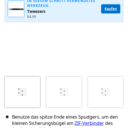
IN DIESEM SCHRITT VERWENDETES
WERKZEUG:
Kaufen
Tweezers
Abbrechen
Kommentieren
$4.99
Benutze das spitze Ende eines Spudgers, um den
kleinen Sicherungsbügel am
ZIF-Verbinder
des