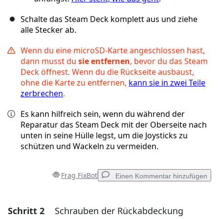
Schalte das Steam Deck komplett aus und ziehe
alle Stecker ab.
Wenn du eine microSD-Karte angeschlossen hast,
dann musst du
sie entfernen
, bevor du das Steam
Deck öffnest. Wenn du die Rückseite ausbaust,
ohne die Karte zu entfernen,
kann sie in zwei Teile
zerbrechen
.
Es kann hilfreich sein, wenn du während der
Reparatur das Steam Deck mit der Oberseite nach
unten in seine Hülle legst, um die Joysticks zu
schützen und Wackeln zu vermeiden.
Frag FixBot
Einen Kommentar hinzufügen
Schritt 2
Schrauben der Rückabdeckung
Einen Kommentar hinzufügen