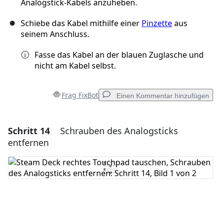
Analogstick-Kabels anzuheben.
Schiebe das Kabel mithilfe einer
Pinzette
aus
seinem Anschluss.
Fasse das Kabel an der blauen Zuglasche und
nicht am Kabel selbst.
Frag FixBot
Einen Kommentar hinzufügen
Schritt 14
Schrauben des Analogsticks
Einen Kommentar hinzufügen
entfernen
Kommentar hinzufügen
Abbrechen
Kommentieren