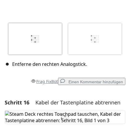
Entferne den rechten Analogstick.
Frag FixBot
Einen Kommentar hinzufügen
Schritt 16
Kabel der Tastenplatine abtrennen
Einen Kommentar hinzufügen
Kommentar hinzufügen