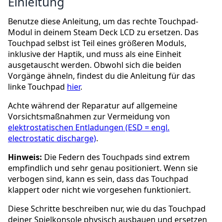
Einleitung
Benutze diese Anleitung, um das rechte Touchpad-
Modul in deinem Steam Deck LCD zu ersetzen. Das
Touchpad selbst ist Teil eines größeren Moduls,
inklusive der Haptik, und muss als eine Einheit
ausgetauscht werden. Obwohl sich die beiden
Vorgänge ähneln, findest du die Anleitung für das
linke Touchpad
hier
.
Achte während der Reparatur auf allgemeine
Vorsichtsmaßnahmen zur Vermeidung von
elektrostatischen Entladungen (ESD = engl.
electrostatic discharge)
.
Hinweis:
Die Federn des Touchpads sind extrem
empfindlich und sehr genau positioniert. Wenn sie
verbogen sind, kann es sein, dass das Touchpad
klappert oder nicht wie vorgesehen funktioniert.
Diese Schritte beschreiben nur, wie du das Touchpad
deiner Spielkonsole physisch ausbauen und ersetzen