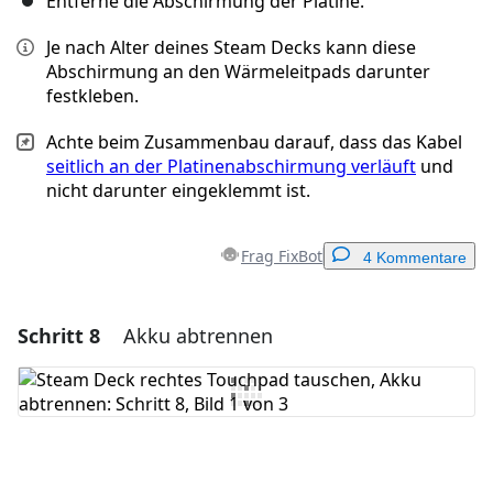
Entferne die Abschirmung der Platine.
Je nach Alter deines Steam Decks kann diese
Abschirmung an den Wärmeleitpads darunter
festkleben.
Achte beim Zusammenbau darauf, dass das Kabel
seitlich an der Platinenabschirmung verläuft
und
nicht darunter eingeklemmt ist.
Frag FixBot
4 Kommentare
Schritt 8
Akku abtrennen
Einen Kommentar hinzufügen
Kommentar hinzufügen
Abbrechen
Kommentieren