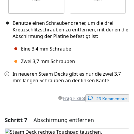
Benutze einen Schraubendreher, um die drei
Kreuzschlitzschrauben zu entfernen, mit denen die
Abschirmung der Platine befestigt ist:
Eine 3,4 mm Schraube
Zwei 3,7 mm Schrauben
In neueren Steam Decks gibt es nur die zwei 3,7
mm langen Schrauben an der linken Kante.
Frag FixBot
23 Kommentare
Schritt 7
Abschirmung entfernen
Einen Kommentar hinzufügen