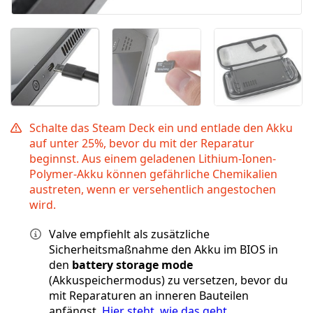
Schalte das Steam Deck ein und entlade den Akku
auf unter 25%, bevor du mit der Reparatur
beginnst. Aus einem geladenen Lithium-Ionen-
Polymer-Akku können gefährliche Chemikalien
austreten, wenn er versehentlich angestochen
wird.
Valve empfiehlt als zusätzliche
Sicherheitsmaßnahme den Akku im BIOS in
den
battery storage mode
(Akkuspeichermodus) zu versetzen, bevor du
mit Reparaturen an inneren Bauteilen
anfängst.
Hier steht, wie das geht
.