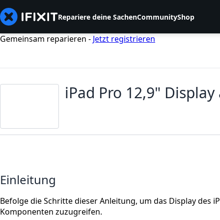
Repariere deine Sachen
Community
Shop
Gemeinsam reparieren -
Jetzt registrieren
iPad Pro 12,9" Displa
Einleitung
Befolge die Schritte dieser Anleitung, um das Display des 
Komponenten zuzugreifen.