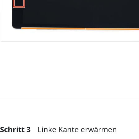
Schritt 3
Linke Kante erwärmen
Kommentar hinzufügen