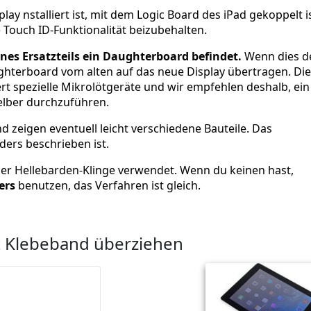
ay nstalliert ist, mit dem Logic Board des iPad gekoppelt i
Touch ID-Funktionalität beizubehalten.
ines Ersatzteils ein Daughterboard befindet.
Wenn dies d
aughterboard vom alten auf das neue Display übertragen. Die
t spezielle Mikrolötgeräte und wir empfehlen deshalb, ein
selber durchzuführen.
 zeigen eventuell leicht verschiedene Bauteile. Das
ders beschrieben ist.
er Hellebarden-Klinge verwendet. Wenn du keinen hast,
ers
benutzen, das Verfahren ist gleich.
t Klebeband überziehen