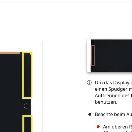
Um das Display 
einen Spudger m
Auftrennen des 
benutzen.
Beachte beim Au
Am oberen Ra