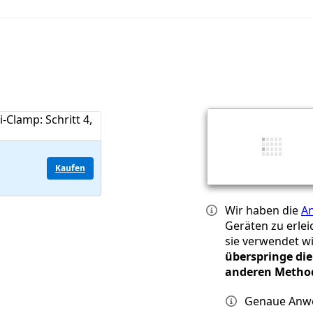
Kaufen
Wir haben die
An
Geräten zu erlei
sie verwendet w
überspringe die
anderen Metho
Genaue Anwei