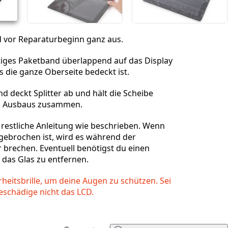
d vor Reparaturbeginn ganz aus.
tiges Paketband überlappend auf das Display
s die ganze Oberseite bedeckt ist.
d deckt Splitter ab und hält die Scheibe
s Ausbaus zusammen.
e restliche Anleitung wie beschrieben. Wenn
gebrochen ist, wird es während der
 brechen. Eventuell benötigst du einen
 das Glas zu entfernen.
rheitsbrille, um deine Augen zu schützen. Sei
eschädige nicht das LCD.