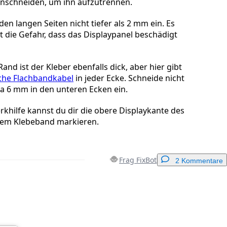
inschneiden, um ihn aufzutrennen.
en langen Seiten nicht tiefer als 2 mm ein. Es
t die Gefahr, dass das Displaypanel beschädigt
nd ist der Kleber ebenfalls dick, aber hier gibt
che Flachbandkabel
in jeder Ecke. Schneide nicht
twa 6 mm in den unteren Ecken ein.
erkhilfe kannst du dir die obere Displaykante des
nem Klebeband markieren.
Frag FixBot
2 Kommentare
Einen Kommentar hinzufügen