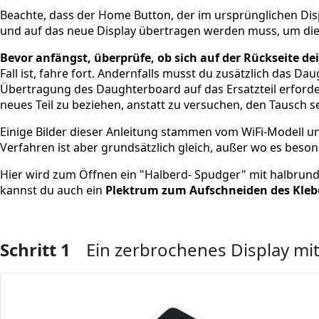
Beachte, dass der Home Button, der im ursprünglichen Displ
und auf das neue Display übertragen werden muss, um die 
Bevor anfängst, überprüfe, ob sich auf der Rückseite de
Fall ist, fahre fort. Andernfalls musst du zusätzlich das D
Übertragung des Daughterboard auf das Ersatzteil erforder
neues Teil zu beziehen, anstatt zu versuchen, den Tausch 
Einige Bilder dieser Anleitung stammen vom WiFi-Modell und
Verfahren ist aber grundsätzlich gleich, außer wo es beson
Hier wird zum Öffnen ein "Halberd- Spudger" mit halbrund
kannst du auch ein
Plektrum zum Aufschneiden des Kleb
Schritt 1
Ein zerbrochenes Display mi