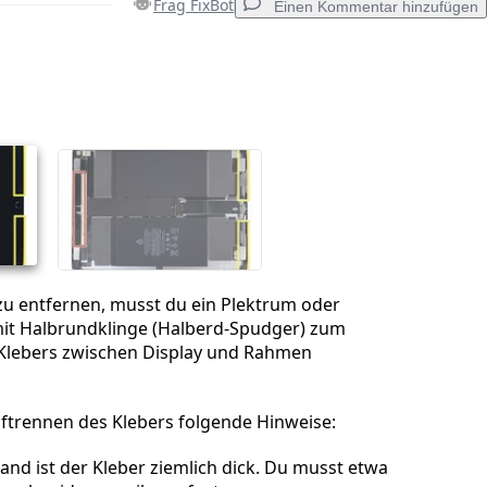
Frag FixBot
Einen Kommentar hinzufügen
Einen Kommentar hinzufügen
Abbrechen
Kommentieren
zu entfernen, musst du ein Plektrum oder
it Halbrundklinge (Halberd-Spudger) zum
Klebers zwischen Display und Rahmen
ftrennen des Klebers folgende Hinweise:
nd ist der Kleber ziemlich dick. Du musst etwa