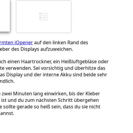
Abbrechen
Kommentieren
rmten iOpener
auf den linken Rand des
leber des Displays aufzuweichen.
ch einen Haartrockner, ein Heißluftgebläse oder
tte verwenden. Sei vorsichtig und überhitze das
das Display und der interne Akku sind beide sehr
dlich.
zwei Minuten lang einwirken, bis der Kleber
ist und du zum nächsten Schritt übergehen
 sollte gerade so heiß sein, dass du sie nicht
annst.