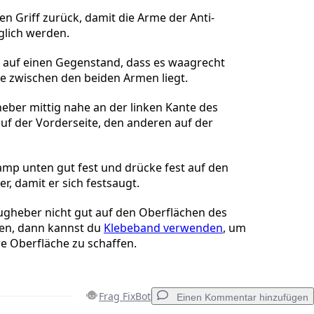
n Griff zurück, damit die Arme der Anti-
glich werden.
o auf einen Gegenstand, dass es waagrecht
he zwischen den beiden Armen liegt.
eber mittig nahe an der linken Kante des
auf der Vorderseite, den anderen auf der
lamp unten gut fest und drücke fest auf den
, damit er sich festsaugt.
gheber nicht gut auf den Oberflächen des
ten, dann kannst du
Klebeband verwenden
, um
re Oberfläche zu schaffen.
Frag FixBot
Einen Kommentar hinzufügen