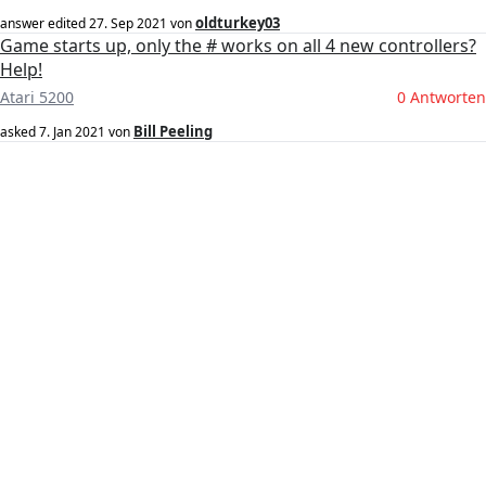
oldturkey03
answer edited
27. Sep 2021
von
Game starts up, only the # works on all 4 new controllers?
Help!
Atari 5200
0 Antworten
Bill Peeling
asked
7. Jan 2021
von