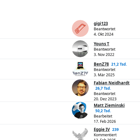
gigi123
Beantwortet
4. Okt 2024
Youns T
Beantwortet
3. Nov 2022
BenZ78
21,2 Tsd.
Beantwortet
3. Mär 2025
Fabian Neidhardt
26,7 Tsd.
Beantwortet
20. Dez 2023
Matt Zieminski
50,2 Tsd.
Bearbeitet
17. Feb 2026
Eggie IV
239
Kommentiert