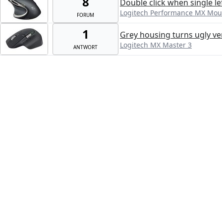
8
Double click when single lef
Logitech Performance MX Mou
FORUM
1
Grey housing turns ugly ve
Logitech MX Master 3
ANTWORT