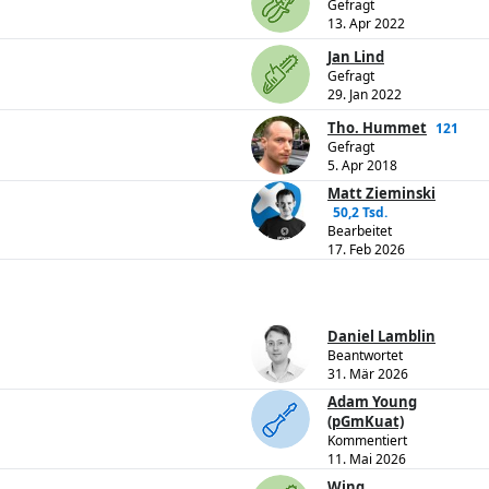
Gefragt
13. Apr 2022
Jan Lind
Gefragt
29. Jan 2022
Tho. Hummet
121
Gefragt
5. Apr 2018
Matt Zieminski
50,2 Tsd.
Bearbeitet
17. Feb 2026
Daniel Lamblin
Beantwortet
31. Mär 2026
Adam Young
(pGmKuat)
Kommentiert
11. Mai 2026
Wing