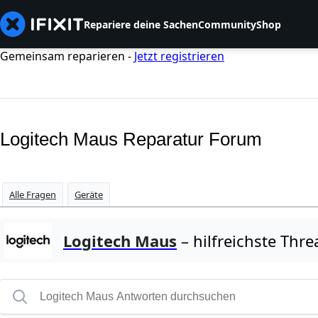
Repariere deine Sachen
Community
Shop
Gemeinsam reparieren -
Jetzt registrieren
Logitech Maus Reparatur Forum
Alle Fragen
Geräte
Logitech Maus
– hilfreichste Thre