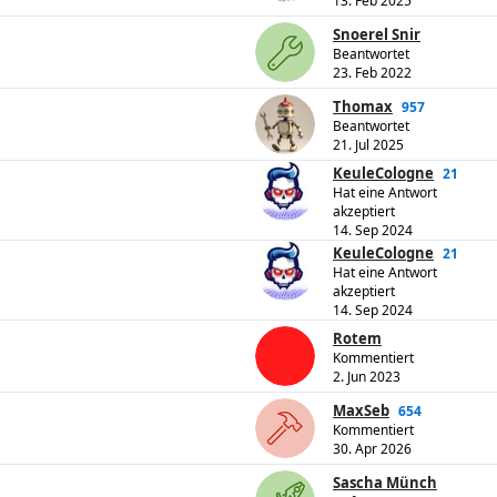
13. Feb 2025
Snoerel Snir
Beantwortet
23. Feb 2022
Thomax
957
Beantwortet
21. Jul 2025
KeuleCologne
21
Hat eine Antwort
akzeptiert
14. Sep 2024
KeuleCologne
21
Hat eine Antwort
akzeptiert
14. Sep 2024
Rotem
Kommentiert
2. Jun 2023
MaxSeb
654
Kommentiert
30. Apr 2026
Sascha Münch