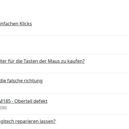
infachen Klicks
lter für die Tasten der Maus zu kaufen?
die falsche richtung
185 - Oberteil defekt
ries
gitech reparieren lassen?