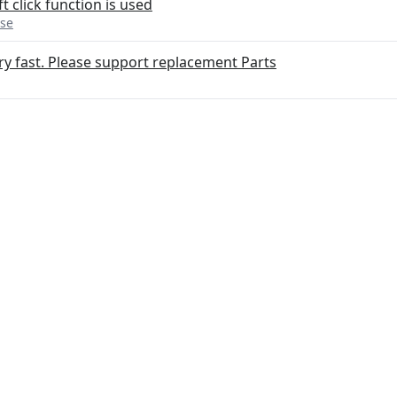
t click function is used
se
ry fast. Please support replacement Parts