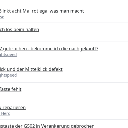
linkt acht Mal rot egal was man macht
se
ch los beim halten
G7 gebrochen - bekomme ich die nachgekauft?
ightspeed
ck und der Mittelklick defekt
ightspeed
aste fehlt
k reparieren
 Hero
ustaste der G502 in Verankerung gebrochen