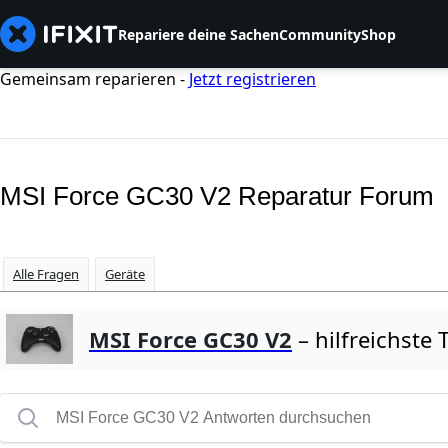
Repariere deine Sachen
Community
Shop
Gemeinsam reparieren -
Jetzt registrieren
MSI Force GC30 V2 Reparatur Forum
Alle Fragen
Geräte
MSI Force GC30 V2
– hilfreichste