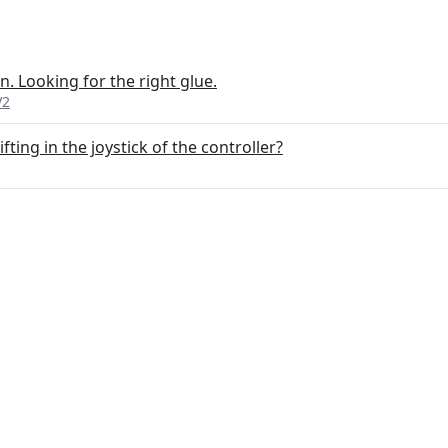
. Looking for the right glue.
V2
fting in the joystick of the controller?