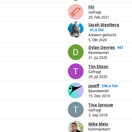
Fhl
Gefragt
20. Feb 2021
Sarah Westberg
41,4 Tsd.
Antwort gelöscht
5. Okt 2020
Dylan Devries
987
Beantwortet
31. Jul 2020
Tim Elston
Gefragt
29. Jul 2020
jayeff
546,4 Tsd.
Beantwortet
15. Dez 2019
Tina Sprouse
Gefragt
3. Sep 2018
Mike Melo
Kommentiert