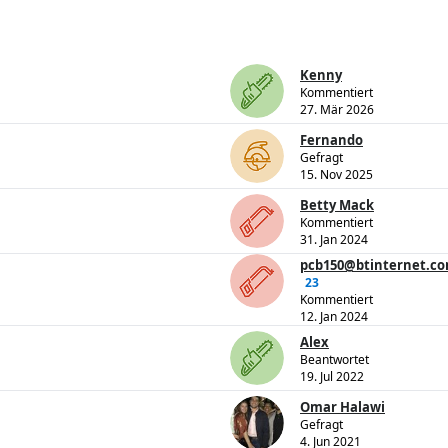
Kenny
Kommentiert
27. Mär 2026
Fernando
Gefragt
15. Nov 2025
Betty Mack
Kommentiert
31. Jan 2024
pcb150@btinternet.c
23
Kommentiert
12. Jan 2024
Alex
Beantwortet
19. Jul 2022
Omar Halawi
Gefragt
4. Jun 2021