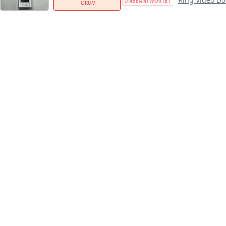
UNBEANTWORTET
FORUM