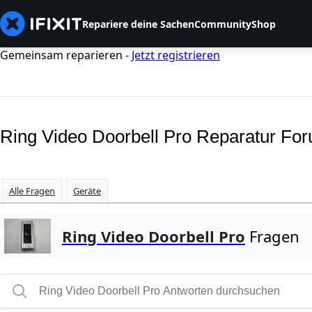
Repariere deine Sachen
Community
Shop
Gemeinsam reparieren -
Jetzt registrieren
Ring Video Doorbell Pro Reparatur Fo
Alle Fragen
Geräte
Ring Video Doorbell Pro
Fragen