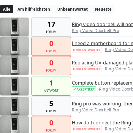
Alle
Am hilfreichsten
Unbeantwortet
Neueste
17
Ring video doorbell will not
Ring Video Doorbell Pro
FORUM
0
I need a motherboard for 
Ring Video Do
UNBEANTWORTET
FORUM
0
Replacing UV-damaged plast
Ring Video Do
UNBEANTWORTET
FORUM
1
Complete button replaceme
Ring Video Doorb
AKZEPTIERT
ANTWORT
5
Ring pro was working. then
Ring Video Doorbell Pro
FORUM
0
How do I connect the Ring 
Ring Video Do
UNBEANTWORTET
FORUM