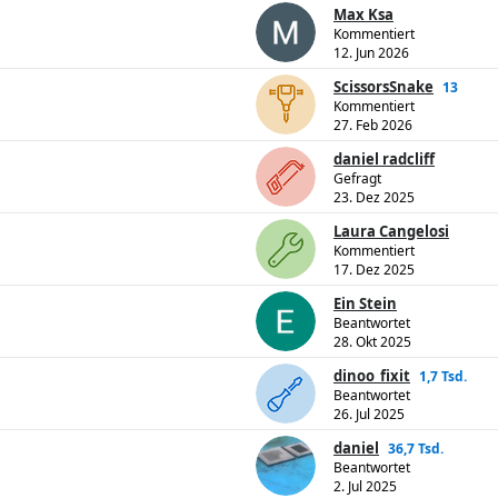
Max Ksa
Kommentiert
12. Jun 2026
ScissorsSnake
13
Kommentiert
27. Feb 2026
daniel radcliff
Gefragt
23. Dez 2025
Laura Cangelosi
Kommentiert
17. Dez 2025
Ein Stein
Beantwortet
28. Okt 2025
dinoo_fixit
1,7 Tsd.
Beantwortet
26. Jul 2025
daniel
36,7 Tsd.
Beantwortet
2. Jul 2025