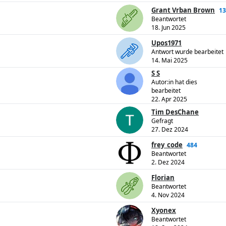
Grant Vrban Brown
13
Beantwortet
18. Jun 2025
Upos1971
Antwort wurde bearbeitet
14. Mai 2025
S S
Autor:in hat dies
bearbeitet
22. Apr 2025
Tim DesChane
Gefragt
27. Dez 2024
frey_code
484
Beantwortet
2. Dez 2024
Florian
Beantwortet
4. Nov 2024
Xyonex
Beantwortet