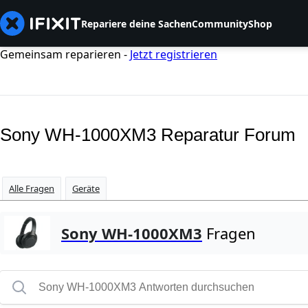
Repariere deine Sachen
Community
Shop
Gemeinsam reparieren -
Jetzt registrieren
Sony WH-1000XM3 Reparatur Forum
Alle Fragen
Geräte
Sony WH-1000XM3
Fragen