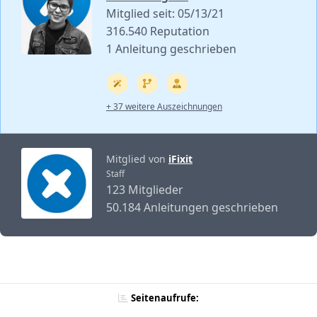
Mitglied seit: 05/13/21
316.540 Reputation
1 Anleitung geschrieben
+ 37 weitere Auszeichnungen
Mitglied von
iFixit
Staff
123 Mitglieder
50.184 Anleitungen geschrieben
Seitenaufrufe: