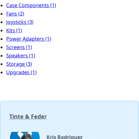
Case Components
(1)
Fans
(2)
Joysticks
(3)
Kits
(1)
Power Adapters
(1)
Screens
(1)
Speakers
(1)
Storage
(3)
Upgrades
(1)
Tinte & Feder
Kris Rodriguez