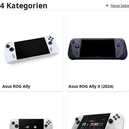
4 Kategorien
Neue Seite
Asus ROG Ally
Asus ROG Ally X (2024)