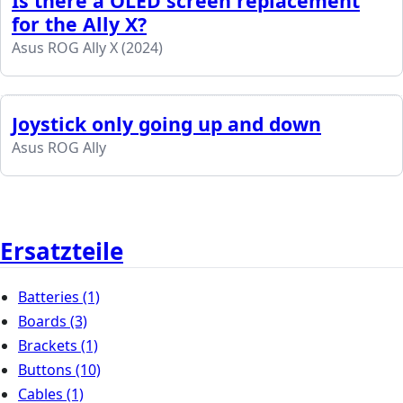
Is there a OLED screen replacement
for the Ally X?
Asus ROG Ally X (2024)
Joystick only going up and down
Asus ROG Ally
Ersatzteile
Batteries
(1)
Boards
(3)
Brackets
(1)
Buttons
(10)
Cables
(1)