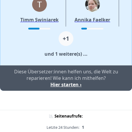
Timm Swiniarek
Annika Faelker
+1
und 1 weitere(s) ...
Diese Übersetzer:innen helfen uns, die Welt zu
reparieren! Wie kann ich mithelfen?
Hier starten ›
Seitenaufrufe:
Letzte 24 Stunden:
1