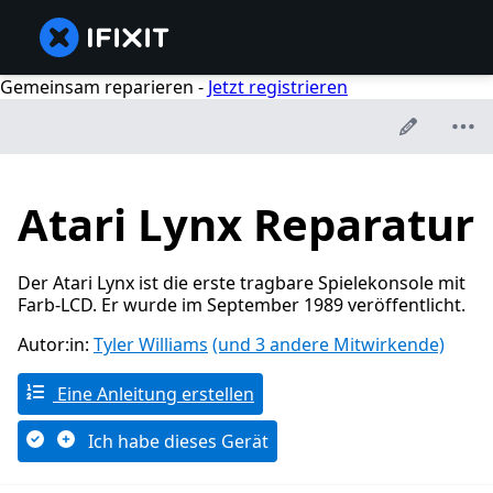
Gemeinsam reparieren -
Jetzt registrieren
Atari Lynx Reparatur
Der Atari Lynx ist die erste tragbare Spielekonsole mit
Farb-LCD. Er wurde im September 1989 veröffentlicht.
Autor:in:
Tyler Williams
(und 3 andere Mitwirkende)
Eine Anleitung erstellen
Ich habe dieses Gerät