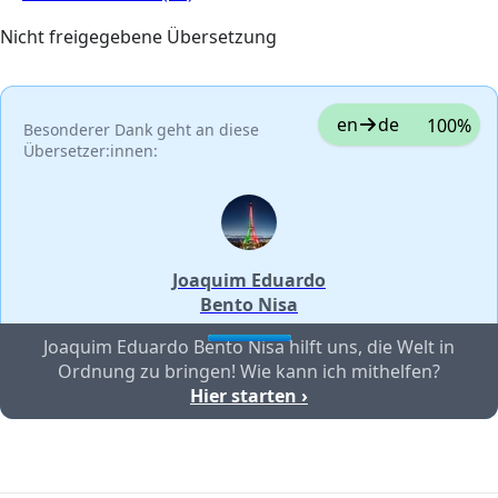
Nicht freigegebene Übersetzung
en
de
100%
Besonderer Dank geht an diese
Übersetzer:innen:
Joaquim Eduardo
Bento Nisa
Joaquim Eduardo Bento Nisa hilft uns, die Welt in
Ordnung zu bringen! Wie kann ich mithelfen?
Hier starten ›