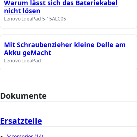
Warum lässt sich das Bateriekabel
nicht lösen
Lenovo IdeaPad 5-15ALC05
Mit Schraubenzieher kleine Delle am
Akku geMacht
Lenovo IdeaPad
Dokumente
Ersatzteile
Accessories
(14)