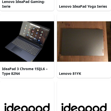
Lenovo IdeaPad Gaming-
Serie
Lenovo IdeaPad Yoga Series
IdeaPad 3 Chrome 15IJL6 –
Type 82N4
Lenovo 81YK