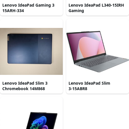
Lenovo IdeaPad Gaming 3
Lenovo IdeaPad L340-15IRH
15ARH-334
Gaming
Lenovo IdeaPad Slim 3
Lenovo IdeaPad Slim
Chromebook 14M868
3‑15ABR8