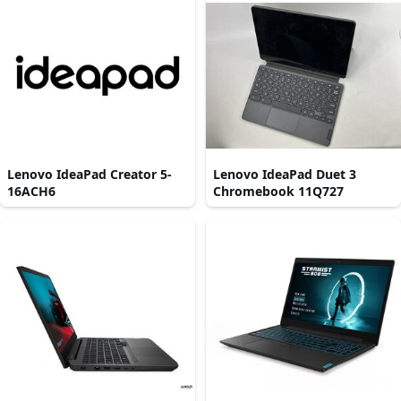
Lenovo IdeaPad Creator 5-
Lenovo IdeaPad Duet 3
16ACH6
Chromebook 11Q727