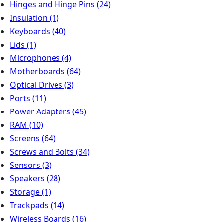
Hinges and Hinge Pins
(24)
Insulation
(1)
Keyboards
(40)
Lids
(1)
Microphones
(4)
Motherboards
(64)
Optical Drives
(3)
Ports
(11)
Power Adapters
(45)
RAM
(10)
Screens
(64)
Screws and Bolts
(34)
Sensors
(3)
Speakers
(28)
Storage
(1)
Trackpads
(14)
Wireless Boards
(16)