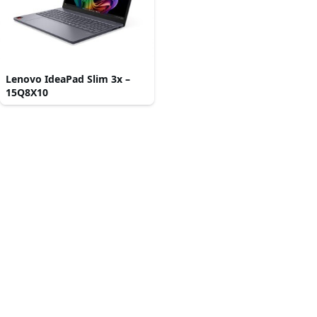
Lenovo IdeaPad Slim 3x –
15Q8X10