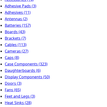
Adhesive Pads
(3)
Adhesives
(11)
Antennas
(2)
Batteries
(157)
Boards
(43)
Brackets
(7)
Cables
(113)
Cameras
(27)
Caps
(8)
Case Components
(323)
Daughterboards
(6)
Display Components
(50)
Doors
(3)
Fans
(65)
Feet and Legs
(3)
Heat Sinks
(28)