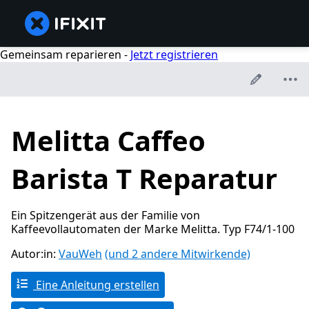
Gemeinsam reparieren -
Jetzt registrieren
Melitta Caffeo
Barista T Reparatur
Ein Spitzengerät aus der Familie von
Kaffeevollautomaten der Marke Melitta. Typ F74/1-100
Autor:in:
VauWeh
(und 2 andere Mitwirkende)
Eine Anleitung erstellen