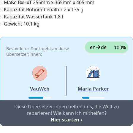
Maße BxHxT 255mm x 365mm x 465 mm
Kapazität Bohnenbehälter 2 x 135 g
Kapazität Wassertank 1,8 l
Gewicht 10,1 kg
en
de
100%
Besonderer Dank geht an diese
Übersetzer:innen:
VauWeh
Maria Parker
Diese Übersetzer:innen helfen uns, die Welt zu
reparieren! Wie kann ich mithelfen?
Hier starten ›