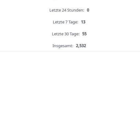
Letzte 24 Stunden:
0
Letzte 7 Tage:
13
Letzte 30 Tage:
55
Insgesamt:
2,532