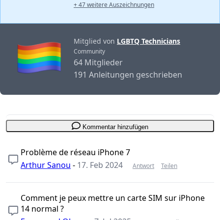
+ 47 weitere Auszeichnungen
Mitglied von
LGBTQ Technicians
Community
64 Mitglieder
191 Anleitungen geschrieben
Kommentar hinzufügen
Problème de réseau iPhone 7
Arthur Sanou
-
17. Feb 2024
Antwort
Teilen
Comment je peux mettre un carte SIM sur iPhone
14 normal ?