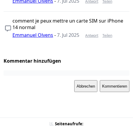
Emmanuel Olvens
-
7. Jul 2025
Antwort
Teilen
comment je peux mettre un carte SIM sur iPhone
14 normal
Emmanuel Olvens
-
7. Jul 2025
Antwort
Teilen
Kommentar hinzufügen
Abbrechen
Kommentieren
Seitenaufrufe: