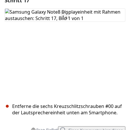
Schritt 17
Kommentar hinzufügen
Abbrechen
Kommentieren
Entferne die sechs Kreuzschlitzschrauben #00 auf
der Lautsprechereinheit unten am Smartphone.
Frag FixBot