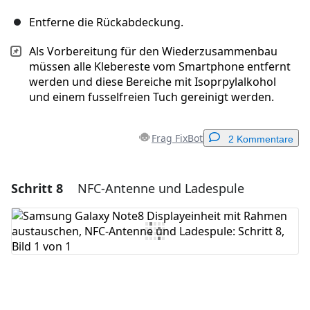
Entferne die Rückabdeckung.
Als Vorbereitung für den Wiederzusammenbau
müssen alle Klebereste vom Smartphone entfernt
werden und diese Bereiche mit Isoprpylalkohol
und einem fusselfreien Tuch gereinigt werden.
Frag FixBot
2 Kommentare
Schritt 8
NFC-Antenne und Ladespule
Einen Kommentar hinzufügen
Kommentar hinzufügen
Abbrechen
Kommentieren