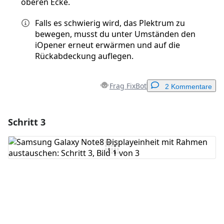
oberen Ecke.
Falls es schwierig wird, das Plektrum zu
bewegen, musst du unter Umständen den
iOpener erneut erwärmen und auf die
Rückabdeckung auflegen.
Frag FixBot
2 Kommentare
Schritt 3
Einen Kommentar hinzufügen
Kommentar hinzufügen
Abbrechen
Kommentieren