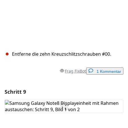
Entferne die zehn Kreuzschlitzschrauben #00.
Frag FixBot
1 Kommentar
Schritt 9
Einen Kommentar hinzufügen
Kommentar hinzufügen