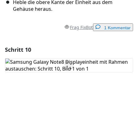
Heble die obere Kante der Einheit aus dem
Gehäuse heraus.
Frag FixBot
1 Kommentar
Schritt 10
Einen Kommentar hinzufügen
Kommentar hinzufügen
Abbrechen
Kommentieren