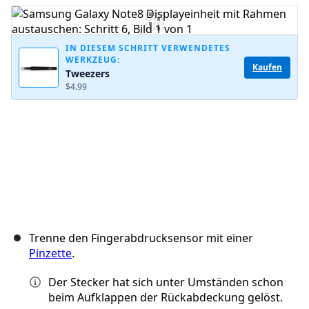
Kommentar hinzufügen
IN DIESEM SCHRITT VERWENDETES
WERKZEUG:
Kaufen
Tweezers
Abbrechen
Kommentieren
$4.99
Trenne den Fingerabdrucksensor mit einer
Pinzette
.
Der Stecker hat sich unter Umständen schon
beim Aufklappen der Rückabdeckung gelöst.