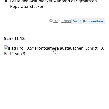
Lasse den Akkublocker während der gesamten
Reparatur stecken.
Frag FixBot
9 Kommentare
Schritt 13
Einen Kommentar hinzufügen
Kommentar hinzufügen
Abbrechen
Kommentieren