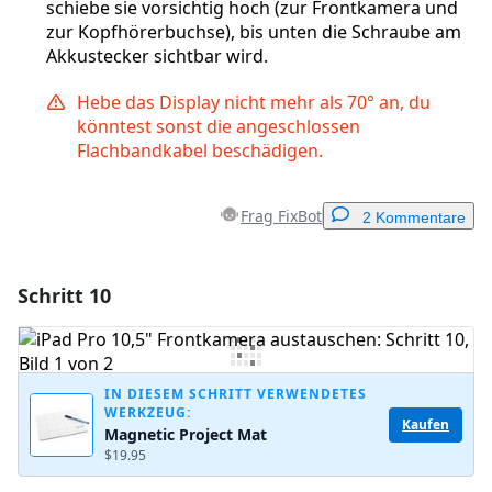
schiebe sie vorsichtig hoch (zur Frontkamera und
zur Kopfhörerbuchse), bis unten die Schraube am
Akkustecker sichtbar wird.
Hebe das Display nicht mehr als 70° an, du
könntest sonst die angeschlossen
Flachbandkabel beschädigen.
Frag FixBot
2 Kommentare
Schritt 10
Einen Kommentar hinzufügen
Kommentar hinzufügen
IN DIESEM SCHRITT VERWENDETES
WERKZEUG:
Kaufen
Magnetic Project Mat
Abbrechen
Kommentieren
$19.95