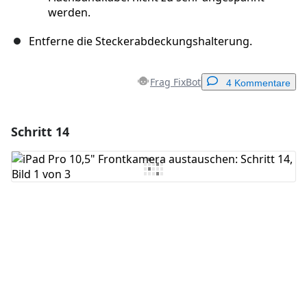
werden.
Entferne die Steckerabdeckungshalterung.
Frag FixBot
4 Kommentare
Schritt 14
Einen Kommentar hinzufügen
Kommentar hinzufügen
Abbrechen
Kommentieren