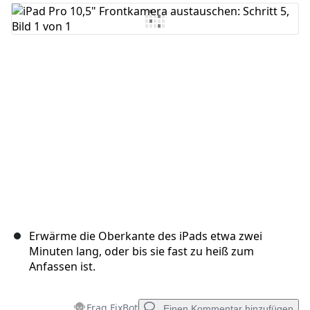
Kommentar hinzufügen
Abbrechen
Kommentieren
Erwärme die Oberkante des iPads etwa zwei
Minuten lang, oder bis sie fast zu heiß zum
Anfassen ist.
Frag FixBot
Einen Kommentar hinzufügen