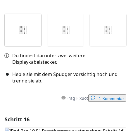
Du findest darunter zwei weitere
Displaykabelstecker.
Heble sie mit dem Spudger vorsichtig hoch und
trenne sie ab.
Frag FixBot
1 Kommentar
Schritt 16
Einen Kommentar hinzufügen