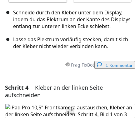
Schneide durch den Kleber unter dem Display,
indem du das Plektrum an der Kante des Displays
entlang zur unteren linken Ecke schiebst.
Lasse das Plektrum vorläufig stecken, damit sich
der Kleber nicht wieder verbinden kann.
Frag FixBot
1 Kommentar
Schritt 4
Kleber an der linken Seite
Einen Kommentar hinzufügen
aufschneiden
Kommentar hinzufügen
Abbrechen
Kommentieren