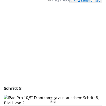
Frag FixBot
2 Kommentare
Einen Kommentar hinzufügen
Kommentar hinzufügen
Abbrechen
Kommentieren
Schritt 8