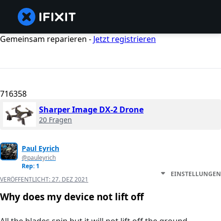
Gemeinsam reparieren -
Jetzt registrieren
716358
Sharper Image DX-2 Drone
20 Fragen
Paul Eyrich
@pauleyrich
Rep: 1
EINSTELLUNGEN
VERÖFFENTLICHT:
27. DEZ 2021
Why does my device not lift off