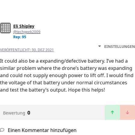
Eli Shipley
@techgeek2009
Rep: 95
EINSTELLUNGEN
VERÖFFENTLICHT:
30. DEZ 2021
It could also be a expanding/defective battery. I’ve had a
similar problem where the drone’s battery was expanding
and could not supply enough power to lift off. I would find
the voltage of that battery under normal circumstances
and test the battery’s output. Hope this helps!
0
Bewertung
Einen Kommentar hinzufügen