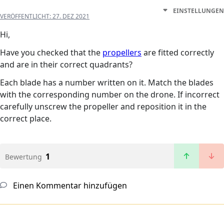
EINSTELLUNGEN
VERÖFFENTLICHT:
27. DEZ 2021
Hi,
Have you checked that the
propellers
are fitted correctly
and are in their correct quadrants?
Each blade has a number written on it. Match the blades
with the corresponding number on the drone. If incorrect
carefully unscrew the propeller and reposition it in the
correct place.
1
Bewertung
Einen Kommentar hinzufügen