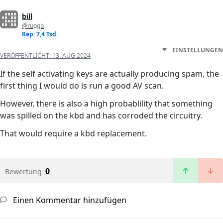
bill
@ruggb
Rep: 7,4 Tsd.
EINSTELLUNGEN
VERÖFFENTLICHT:
13. AUG 2024
If the self activating keys are actually producing spam, the
first thing I would do is run a good AV scan.
However, there is also a high probablility that something
was spilled on the kbd and has corroded the circuitry.
That would require a kbd replacement.
0
Bewertung
Einen Kommentar hinzufügen