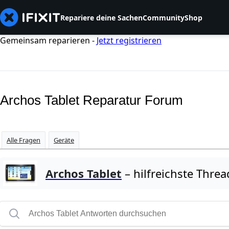
Repariere deine Sachen
Community
Shop
Gemeinsam reparieren -
Jetzt registrieren
Archos Tablet Reparatur Forum
Alle Fragen
Geräte
Archos Tablet
– hilfreichste Threa