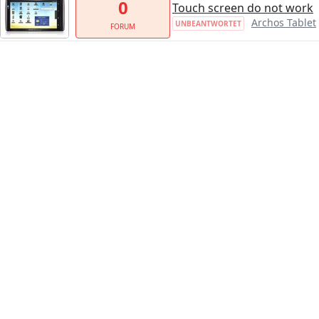
0
Touch screen do not work
Archos Tablet
UNBEANTWORTET
FORUM