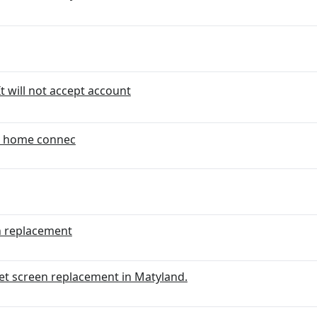
It will not accept account
5 home connec
 replacement
get screen replacement in Matyland.