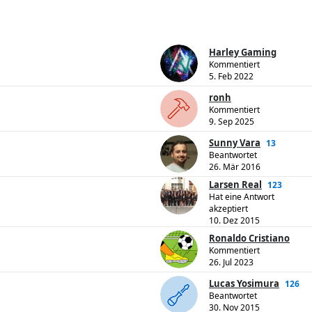
Harley Gaming
Kommentiert
5. Feb 2022
ronh
Kommentiert
9. Sep 2025
Sunny Vara
13
Beantwortet
26. Mär 2016
Larsen Real
123
Hat eine Antwort
akzeptiert
10. Dez 2015
Ronaldo Cristiano
Kommentiert
26. Jul 2023
Lucas Yosimura
126
Beantwortet
30. Nov 2015