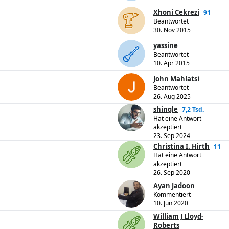
Xhoni Cekrezi
91
Beantwortet
30. Nov 2015
yassine
Beantwortet
10. Apr 2015
John Mahlatsi
Beantwortet
26. Aug 2025
shingle
7,2 Tsd.
Hat eine Antwort
akzeptiert
23. Sep 2024
Christina I. Hirth
11
Hat eine Antwort
akzeptiert
26. Sep 2020
Ayan Jadoon
Kommentiert
10. Jun 2020
William J Lloyd-
Roberts