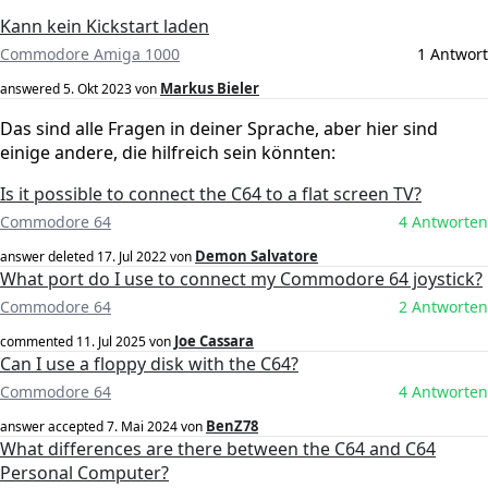
Kann kein Kickstart laden
Commodore Amiga 1000
1 Antwort
Markus Bieler
answered
5. Okt 2023
von
Das sind alle Fragen in deiner Sprache, aber hier sind
einige andere, die hilfreich sein könnten:
Is it possible to connect the C64 to a flat screen TV?
Commodore 64
4 Antworten
Demon Salvatore
answer deleted
17. Jul 2022
von
What port do I use to connect my Commodore 64 joystick?
Commodore 64
2 Antworten
Joe Cassara
commented
11. Jul 2025
von
Can I use a floppy disk with the C64?
Commodore 64
4 Antworten
BenZ78
answer accepted
7. Mai 2024
von
What differences are there between the C64 and C64
Personal Computer?