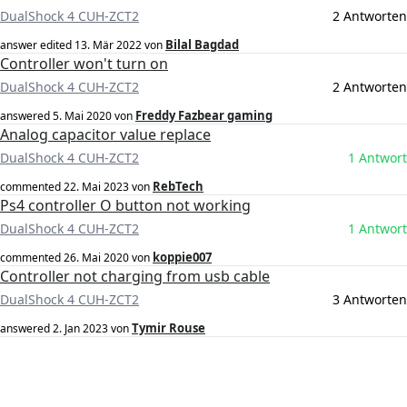
DualShock 4 CUH-ZCT2
2 Antworten
Bilal Bagdad
answer edited
13. Mär 2022
von
Controller won't turn on
DualShock 4 CUH-ZCT2
2 Antworten
Freddy Fazbear gaming
answered
5. Mai 2020
von
Analog capacitor value replace
DualShock 4 CUH-ZCT2
1 Antwort
RebTech
commented
22. Mai 2023
von
Ps4 controller O button not working
DualShock 4 CUH-ZCT2
1 Antwort
koppie007
commented
26. Mai 2020
von
Controller not charging from usb cable
DualShock 4 CUH-ZCT2
3 Antworten
Tymir Rouse
answered
2. Jan 2023
von