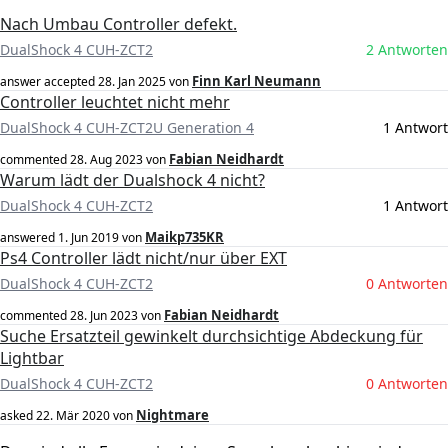
Nach Umbau Controller defekt.
DualShock 4 CUH-ZCT2
2 Antworten
Finn Karl Neumann
answer accepted
28. Jan 2025
von
Controller leuchtet nicht mehr
DualShock 4 CUH-ZCT2U Generation 4
1 Antwort
Fabian Neidhardt
commented
28. Aug 2023
von
Warum lädt der Dualshock 4 nicht?
DualShock 4 CUH-ZCT2
1 Antwort
Maikp735KR
answered
1. Jun 2019
von
Ps4 Controller lädt nicht/nur über EXT
DualShock 4 CUH-ZCT2
0 Antworten
Fabian Neidhardt
commented
28. Jun 2023
von
Suche Ersatzteil gewinkelt durchsichtige Abdeckung für
Lightbar
DualShock 4 CUH-ZCT2
0 Antworten
Nightmare
asked
22. Mär 2020
von