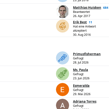
23. Jul 2018
Matthias Huisken
684
Beantwortet
26. Apr 2017
Erik Best
11
Hat eine Antwort
akzeptiert
30. Aug 2016
Primusfisherman
Gefragt
28. Jul 2026
Ms. Paula
Gefragt
23. Jun 2026
Esmeralda
Gefragt
29. Mai 2026
Adriana Torres
Gefragt