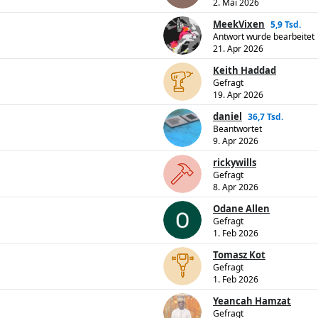
2. Mai 2026
MeekVixen
5,9 Tsd.
Antwort wurde bearbeitet
21. Apr 2026
Keith Haddad
Gefragt
19. Apr 2026
daniel
36,7 Tsd.
Beantwortet
9. Apr 2026
rickywills
Gefragt
8. Apr 2026
Odane Allen
Gefragt
1. Feb 2026
Tomasz Kot
Gefragt
1. Feb 2026
Yeancah Hamzat
Gefragt