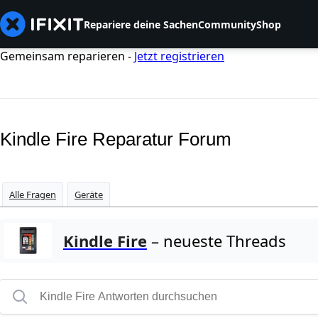
Repariere deine Sachen
Community
Shop
Gemeinsam reparieren -
Jetzt registrieren
Kindle Fire Reparatur Forum
Alle Fragen
Geräte
Kindle Fire
– neueste Threads