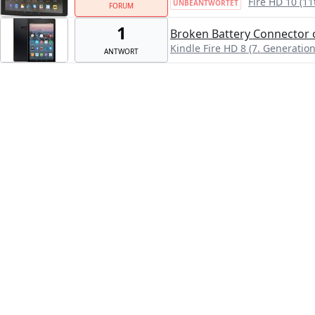
Fire HD 10 (11
UNBEANTWORTET
FORUM
1
Broken Battery Connector
Kindle Fire HD 8 (7. Generation
ANTWORT