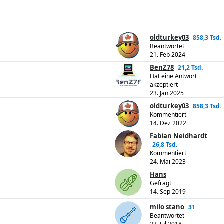
oldturkey03
858,3 Tsd.
Beantwortet
21. Feb 2024
BenZ78
21,2 Tsd.
Hat eine Antwort
akzeptiert
23. Jan 2025
oldturkey03
858,3 Tsd.
Kommentiert
14. Dez 2022
Fabian Neidhardt
26,8 Tsd.
Kommentiert
24. Mai 2023
Hans
Gefragt
14. Sep 2019
milo stano
31
Beantwortet