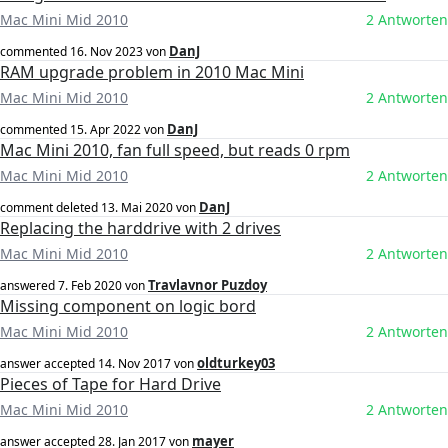
Mac Mini Mid 2010
2 Antworten
DanJ
commented
16. Nov 2023
von
RAM upgrade problem in 2010 Mac Mini
Mac Mini Mid 2010
2 Antworten
DanJ
commented
15. Apr 2022
von
Mac Mini 2010, fan full speed, but reads 0 rpm
Mac Mini Mid 2010
2 Antworten
DanJ
comment deleted
13. Mai 2020
von
Replacing the harddrive with 2 drives
Mac Mini Mid 2010
2 Antworten
Travlavnor Puzdoy
answered
7. Feb 2020
von
Missing component on logic bord
Mac Mini Mid 2010
2 Antworten
oldturkey03
answer accepted
14. Nov 2017
von
Pieces of Tape for Hard Drive
Mac Mini Mid 2010
2 Antworten
mayer
answer accepted
28. Jan 2017
von