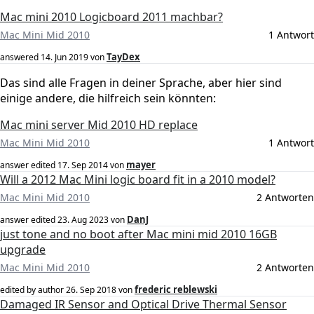
Mac mini 2010 Logicboard 2011 machbar?
Mac Mini Mid 2010
1 Antwort
TayDex
answered
14. Jun 2019
von
Das sind alle Fragen in deiner Sprache, aber hier sind
einige andere, die hilfreich sein könnten:
Mac mini server Mid 2010 HD replace
Mac Mini Mid 2010
1 Antwort
mayer
answer edited
17. Sep 2014
von
Will a 2012 Mac Mini logic board fit in a 2010 model?
Mac Mini Mid 2010
2 Antworten
DanJ
answer edited
23. Aug 2023
von
just tone and no boot after Mac mini mid 2010 16GB
upgrade
Mac Mini Mid 2010
2 Antworten
frederic reblewski
edited by author
26. Sep 2018
von
Damaged IR Sensor and Optical Drive Thermal Sensor