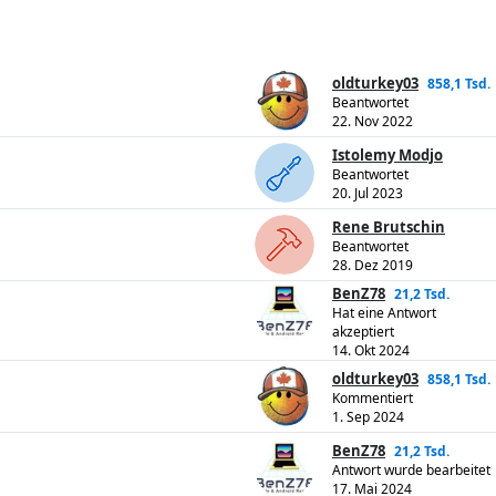
oldturkey03
858,1 Tsd.
Beantwortet
22. Nov 2022
Istolemy Modjo
Beantwortet
20. Jul 2023
Rene Brutschin
Beantwortet
28. Dez 2019
BenZ78
21,2 Tsd.
Hat eine Antwort
akzeptiert
14. Okt 2024
oldturkey03
858,1 Tsd.
Kommentiert
1. Sep 2024
BenZ78
21,2 Tsd.
Antwort wurde bearbeitet
17. Mai 2024