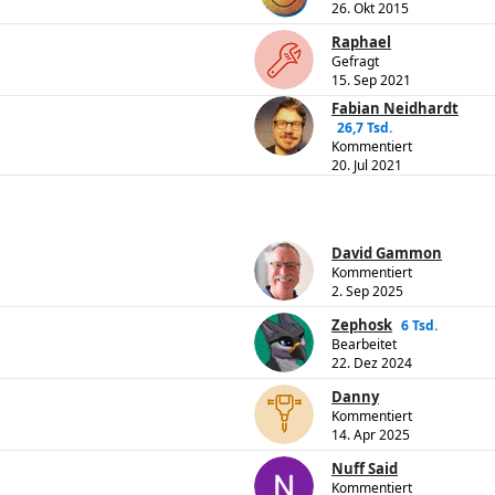
26. Okt 2015
Raphael
Gefragt
15. Sep 2021
Fabian Neidhardt
26,7 Tsd.
Kommentiert
20. Jul 2021
David Gammon
Kommentiert
2. Sep 2025
Zephosk
6 Tsd.
Bearbeitet
22. Dez 2024
Danny
Kommentiert
14. Apr 2025
Nuff Said
Kommentiert