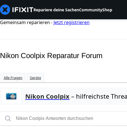
Repariere deine Sachen
Community
Shop
Gemeinsam reparieren -
Jetzt registrieren
Nikon Coolpix Reparatur Forum
Alle Fragen
Geräte
Nikon Coolpix
– hilfreichste Thre