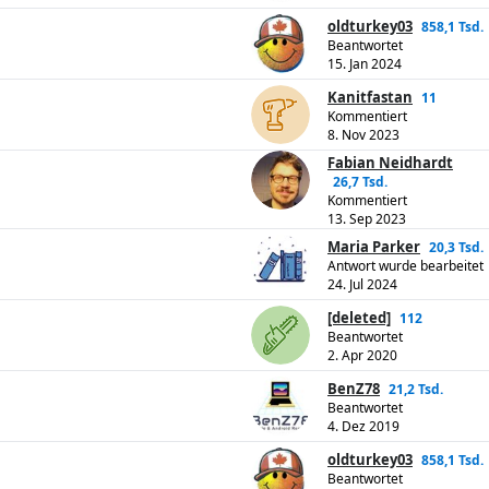
oldturkey03
858,1 Tsd.
Beantwortet
15. Jan 2024
Kanitfastan
11
Kommentiert
8. Nov 2023
Fabian Neidhardt
26,7 Tsd.
Kommentiert
13. Sep 2023
Maria Parker
20,3 Tsd.
Antwort wurde bearbeitet
24. Jul 2024
[deleted]
112
Beantwortet
2. Apr 2020
BenZ78
21,2 Tsd.
Beantwortet
4. Dez 2019
oldturkey03
858,1 Tsd.
Beantwortet