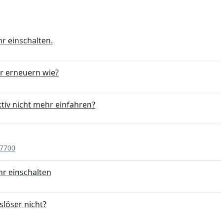
hr einschalten.
r erneuern wie?
tiv nicht mehr einfahren?
P7700
hr einschalten
löser nicht?