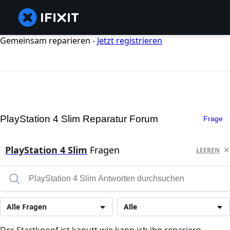
Gemeinsam reparieren -
Jetzt registrieren
PlayStation 4 Slim Reparatur Forum
Frage
PlayStation 4 Slim
Fragen
LEEREN
Alle Fragen
Alle