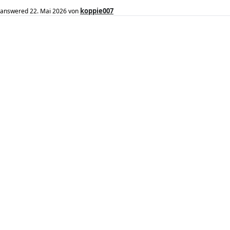
koppie007
answered
22. Mai 2026
von