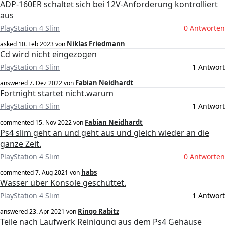
ADP-160ER schaltet sich bei 12V-Anforderung kontrolliert
aus
PlayStation 4 Slim
0 Antworten
Niklas Friedmann
asked
10. Feb 2023
von
Cd wird nicht eingezogen
PlayStation 4 Slim
1 Antwort
Fabian Neidhardt
answered
7. Dez 2022
von
Fortnight startet nicht.warum
PlayStation 4 Slim
1 Antwort
Fabian Neidhardt
commented
15. Nov 2022
von
Ps4 slim geht an und geht aus und gleich wieder an die
ganze Zeit.
PlayStation 4 Slim
0 Antworten
habs
commented
7. Aug 2021
von
Wasser über Konsole geschüttet.
PlayStation 4 Slim
1 Antwort
Ringo Rabitz
answered
23. Apr 2021
von
Teile nach Laufwerk Reinigung aus dem Ps4 Gehäuse