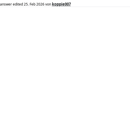
koppie007
answer edited
25. Feb 2026
von