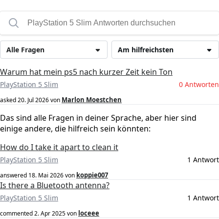
Alle Fragen
Am hilfreichsten
Warum hat mein ps5 nach kurzer Zeit kein Ton
PlayStation 5 Slim
0 Antworten
Marlon Moestchen
asked
20. Jul 2026
von
Das sind alle Fragen in deiner Sprache, aber hier sind
einige andere, die hilfreich sein könnten:
How do I take it apart to clean it
PlayStation 5 Slim
1 Antwort
koppie007
answered
18. Mai 2026
von
Is there a Bluetooth antenna?
PlayStation 5 Slim
1 Antwort
loceee
commented
2. Apr 2025
von