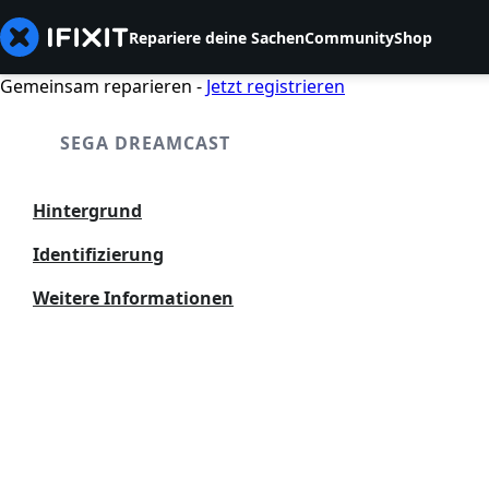
Repariere deine Sachen
Community
Shop
Gemeinsam reparieren -
Jetzt registrieren
SEGA DREAMCAST
Hintergrund
Identifizierung
Weitere Informationen