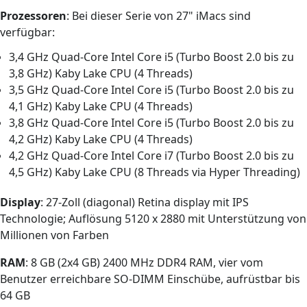
Prozessoren
: Bei dieser Serie von 27" iMacs sind
verfügbar:
3,4 GHz Quad-Core Intel Core i5 (Turbo Boost 2.0 bis zu
3,8 GHz) Kaby Lake CPU (4 Threads)
3,5 GHz Quad-Core Intel Core i5 (Turbo Boost 2.0 bis zu
4,1 GHz) Kaby Lake CPU (4 Threads)
3,8 GHz Quad-Core Intel Core i5 (Turbo Boost 2.0 bis zu
4,2 GHz) Kaby Lake CPU (4 Threads)
4,2 GHz Quad-Core Intel Core i7 (Turbo Boost 2.0 bis zu
4,5 GHz) Kaby Lake CPU (8 Threads via Hyper Threading)
Display
: 27-Zoll (diagonal) Retina display mit IPS
Technologie; Auflösung 5120 x 2880 mit Unterstützung von
Millionen von Farben
RAM
: 8 GB (2x4 GB) 2400 MHz DDR4 RAM, vier vom
Benutzer erreichbare SO-DIMM Einschübe, aufrüstbar bis
64 GB