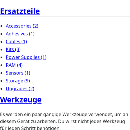
Ersatzteile
Accessories
(2)
Adhesives
(1)
Cables
(1)
Kits
(3)
Power Supplies
(1)
RAM
(4)
Sensors
(1)
Storage
(9)
Upgrades
(2)
Werkzeuge
Es werden ein paar gängige Werkzeuge verwendet, um an
diesem Gerät zu arbeiten. Du wirst nicht jedes Werkzeug
für jeden Schritt benötigen.