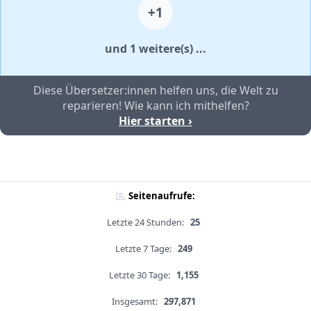
+1
und 1 weitere(s) ...
Diese Übersetzer:innen helfen uns, die Welt zu
reparieren! Wie kann ich mithelfen?
Hier starten ›
Seitenaufrufe:
Letzte 24 Stunden:
25
Letzte 7 Tage:
249
Letzte 30 Tage:
1,155
Insgesamt:
297,871