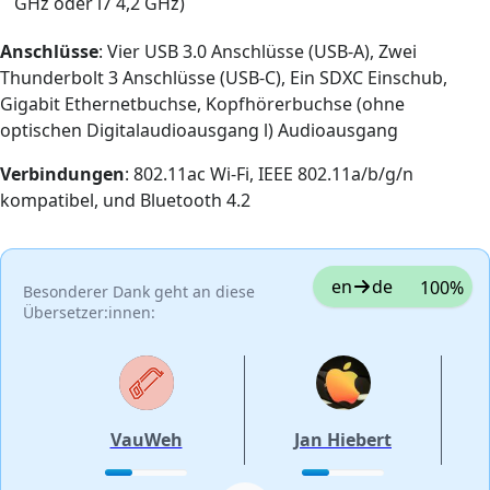
GHz oder i7 4,2 GHz)
Anschlüsse
: Vier USB 3.0 Anschlüsse (USB-A), Zwei
Thunderbolt 3 Anschlüsse (USB-C), Ein SDXC Einschub,
Gigabit Ethernetbuchse, Kopfhörerbuchse (ohne
optischen Digitalaudioausgang l) Audioausgang
Verbindungen
: 802.11ac Wi-Fi, IEEE 802.11a/b/g/n
kompatibel, und Bluetooth 4.2
en
de
100%
Besonderer Dank geht an diese
Übersetzer:innen:
VauWeh
Jan Hiebert