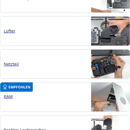
Lüfter
Netzteil
EMPFOHLEN
RAM
Rechter Lautsprecher