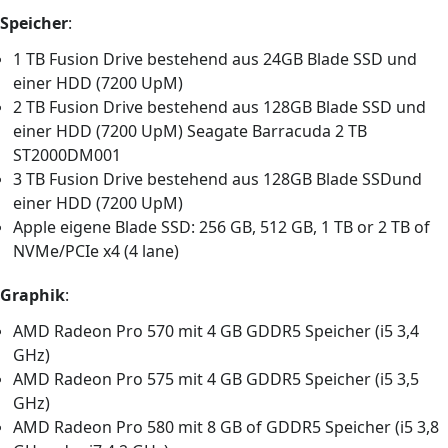
Speicher
:
1 TB Fusion Drive bestehend aus 24GB Blade SSD und
einer HDD (7200 UpM)
2 TB Fusion Drive bestehend aus 128GB Blade SSD und
einer HDD (7200 UpM) Seagate Barracuda 2 TB
ST2000DM001
3 TB Fusion Drive bestehend aus 128GB Blade SSDund
einer HDD (7200 UpM)
Apple eigene Blade SSD: 256 GB, 512 GB, 1 TB or 2 TB of
NVMe/PCIe x4 (4 lane)
Graphik
:
AMD Radeon Pro 570 mit 4 GB GDDR5 Speicher (i5 3,4
GHz)
AMD Radeon Pro 575 mit 4 GB GDDR5 Speicher (i5 3,5
GHz)
AMD Radeon Pro 580 mit 8 GB of GDDR5 Speicher (i5 3,8