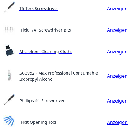
Anzeigen
T5 Torx Screwdriver
Anzeigen
iFixit 1/4" Screwdriver Bits
Anzeigen
Microfiber Cleaning Cloths
IA-3952 - Max Professional Consumable
Anzeigen
Isopropyl Alcohol
Anzeigen
Phillips #1 Screwdriver
Anzeigen
iFixit Opening Tool