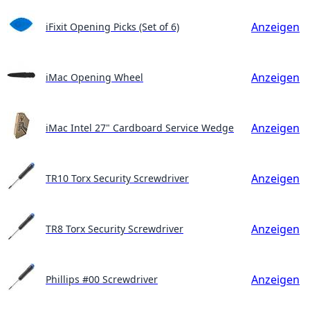
Anzeigen
iFixit Opening Picks (Set of 6)
Anzeigen
iMac Opening Wheel
Anzeigen
iMac Intel 27" Cardboard Service Wedge
Anzeigen
TR10 Torx Security Screwdriver
Anzeigen
TR8 Torx Security Screwdriver
Anzeigen
Phillips #00 Screwdriver