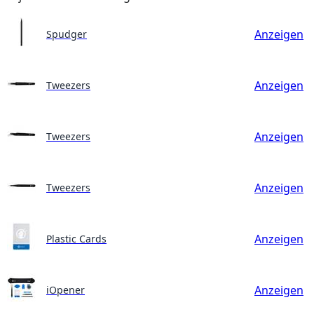
Anzeigen
Spudger
Anzeigen
Tweezers
Anzeigen
Tweezers
Anzeigen
Tweezers
Anzeigen
Plastic Cards
Anzeigen
iOpener