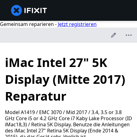
Gemeinsam reparieren -
Jetzt registrieren
iMac Intel 27" 5K
Display (Mitte 2017)
Reparatur
Model A1419 / EMC 3070 / Mid 2017 / 3.4, 3.5 or 3.8
GHz Core i5 or 4.2 GHz Core i7 Kaby Lake Processor (ID
iMac18,3) / Retina 5K Display. Benutze die Anleitungen
des iMac Intel 27" Retina 5K Display (Ende 2014 &
2015), da das Gerät sehr ähnlich ist.