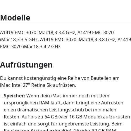
Modelle
A1419 EMC 3070 iMac18,3 3.4 GHz, A1419 EMC 3070
iMac18,3 3.5 GHz, A1419 EMC 3070 iMac18,3 3.8 GHz, A1419
EMC 3070 iMac18,3 4.2 GHz
Aufrüstungen
Du kannst kostengünstig eine Reihe von Bauteilen am
iMac Intel 27" Retina 5k aufrüsten.
Speicher:
Wenn dein iMac immer noch mit dem
ursprünglichen RAM läuft, dann bringt eine Aufrüsten
einen dramatischen Leistungsschub bei minimalen
Kosten. Auf bis zu 64 GB (vier 16 GB Module) aufzurüsten
ist einfach und sorgt für ungebremste Leistung. Beim
Kauf waren 8 (standardmäßig), 16 oder 32 GB RAM