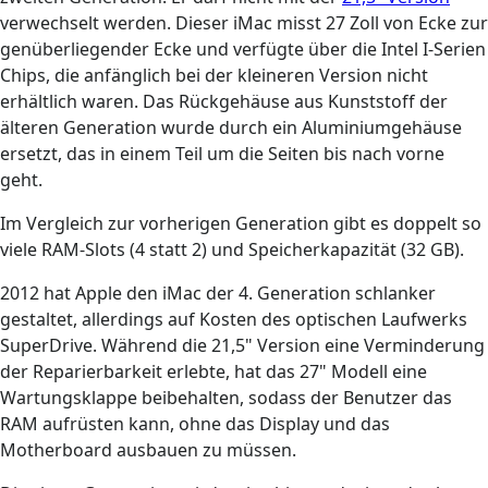
verwechselt werden. Dieser iMac misst 27 Zoll von Ecke zur
genüberliegender Ecke und verfügte über die Intel I-Serien
Chips, die anfänglich bei der kleineren Version nicht
erhältlich waren. Das Rückgehäuse aus Kunststoff der
älteren Generation wurde durch ein Aluminiumgehäuse
ersetzt, das in einem Teil um die Seiten bis nach vorne
geht.
Im Vergleich zur vorherigen Generation gibt es doppelt so
viele RAM-Slots (4 statt 2) und Speicherkapazität (32 GB).
2012 hat Apple den iMac der 4. Generation schlanker
gestaltet, allerdings auf Kosten des optischen Laufwerks
SuperDrive. Während die 21,5" Version eine Verminderung
der Reparierbarkeit erlebte, hat das 27" Modell eine
Wartungsklappe beibehalten, sodass der Benutzer das
RAM aufrüsten kann, ohne das Display und das
Motherboard ausbauen zu müssen.