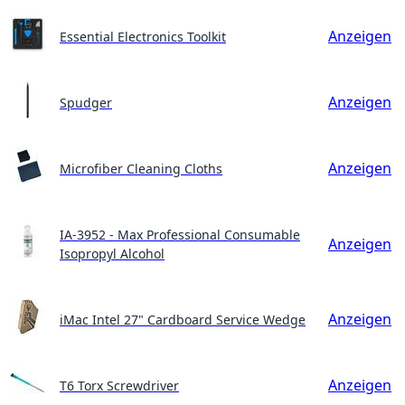
Anzeigen
Essential Electronics Toolkit
Anzeigen
Spudger
Anzeigen
Microfiber Cleaning Cloths
IA-3952 - Max Professional Consumable
Anzeigen
Isopropyl Alcohol
Anzeigen
iMac Intel 27" Cardboard Service Wedge
Anzeigen
T6 Torx Screwdriver