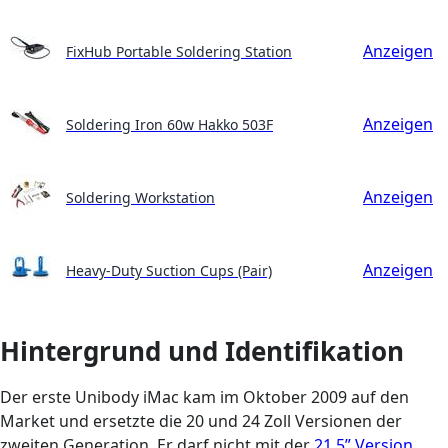
Anzeigen
FixHub Portable Soldering Station
Anzeigen
Soldering Iron 60w Hakko 503F
Anzeigen
Soldering Workstation
Anzeigen
Heavy-Duty Suction Cups (Pair)
Hintergrund und Identifikation
Der erste Unibody iMac kam im Oktober 2009 auf den
Market und ersetzte die 20 und 24 Zoll Versionen der
zweiten Generation. Er darf nicht mit der
21,5” Version