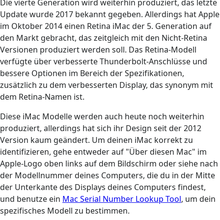
Die vierte Generation wird weiterhin produziert, das letzte
Update wurde 2017 bekannt gegeben. Allerdings hat Apple
im Oktober 2014 einen Retina iMac der 5. Generation auf
den Markt gebracht, das zeitgleich mit den Nicht-Retina
Versionen produziert werden soll. Das Retina-Modell
verfügte über verbesserte Thunderbolt-Anschlüsse und
bessere Optionen im Bereich der Spezifikationen,
zusätzlich zu dem verbesserten Display, das synonym mit
dem Retina-Namen ist.
Diese iMac Modelle werden auch heute noch weiterhin
produziert, allerdings hat sich ihr Design seit der 2012
Version kaum geändert. Um deinen iMac korrekt zu
identifizieren, gehe entweder auf "Über diesen Mac" im
Apple-Logo oben links auf dem Bildschirm oder siehe nach
der Modellnummer deines Computers, die du in der Mitte
der Unterkante des Displays deines Computers findest,
und benutze ein
Mac Serial Number Lookup Tool
, um dein
spezifisches Modell zu bestimmen.