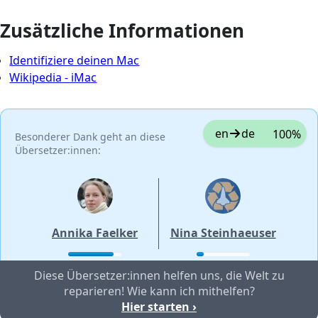
Zusätzliche Informationen
Identifiziere deinen Mac
Wikipedia - iMac
en
de
100%
Besonderer Dank geht an diese
Übersetzer:innen:
Annika Faelker
Nina Steinhaeuser
Diese Übersetzer:innen helfen uns, die Welt zu
reparieren! Wie kann ich mithelfen?
Hier starten ›