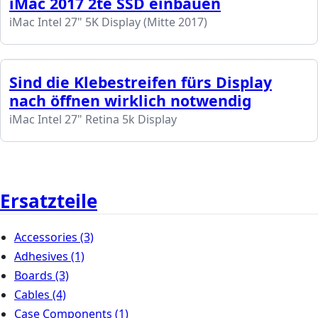
iMac 2017 2te SSD einbauen
iMac Intel 27" 5K Display (Mitte 2017)
Sind die Klebestreifen fürs Display
nach öffnen wirklich notwendig
iMac Intel 27" Retina 5k Display
Ersatzteile
Accessories
(3)
Adhesives
(1)
Boards
(3)
Cables
(4)
Case Components
(1)