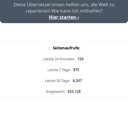
Diese Übersetzer:innen helfen uns, die Welt zu
reparieren! Wie kann ich mithelfen?
Hier starten ›
Seitenaufrufe:
Letzte 24 Stunden:
124
Letzte 7 Tage:
875
Letzte 30 Tage:
4,247
Insgesamt:
433,128