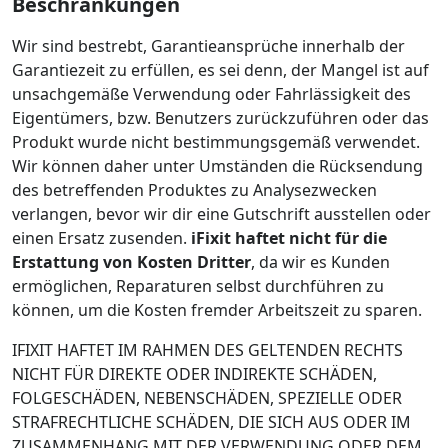
Beschränkungen
Wir sind bestrebt, Garantieansprüche innerhalb der
Garantiezeit zu erfüllen, es sei denn, der Mangel ist auf
unsachgemäße Verwendung oder Fahrlässigkeit des
Eigentümers, bzw. Benutzers zurückzuführen oder das
Produkt wurde nicht bestimmungsgemäß verwendet.
Wir können daher unter Umständen die Rücksendung
des betreffenden Produktes zu Analysezwecken
verlangen, bevor wir dir eine Gutschrift ausstellen oder
einen Ersatz zusenden.
iFixit haftet nicht für die
Erstattung von Kosten Dritter
, da wir es Kunden
ermöglichen, Reparaturen selbst durchführen zu
können, um die Kosten fremder Arbeitszeit zu sparen.
IFIXIT HAFTET IM RAHMEN DES GELTENDEN RECHTS
NICHT FÜR DIREKTE ODER INDIREKTE SCHÄDEN,
FOLGESCHÄDEN, NEBENSCHÄDEN, SPEZIELLE ODER
STRAFRECHTLICHE SCHÄDEN, DIE SICH AUS ODER IM
ZUSAMMENHANG MIT DER VERWENDUNG ODER DEM