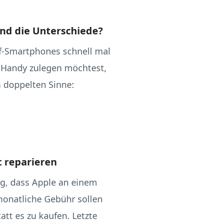
ind die Unterschiede?
ff-Smartphones schnell mal
s Handy zulegen möchtest,
m doppelten Sinne:
t reparieren
rg, dass Apple an einem
monatliche Gebühr sollen
tt es zu kaufen. Letzte