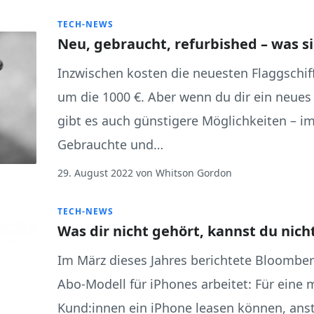
TECH-NEWS
Neu, gebraucht, refurbished – was s
Inzwischen kosten die neuesten Flaggschi
um die 1000 €. Aber wenn du dir ein neue
gibt es auch günstigere Möglichkeiten – i
Gebrauchte und…
29. August 2022
von
Whitson Gordon
TECH-NEWS
Was dir nicht gehört, kannst du nich
Im März dieses Jahres berichtete Bloombe
Abo-Modell für iPhones arbeitet: Für eine 
Kund:innen ein iPhone leasen können, ansta