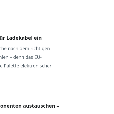
für Ladekabel ein
che nach dem richtigen
len – denn das EU-
e Palette elektronischer
ponenten austauschen –