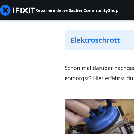
Repariere deine Sachen
Community
Shop
Elektroschrott
Schon mal darüber nachgeda
entsorgst? Hier erfährst d