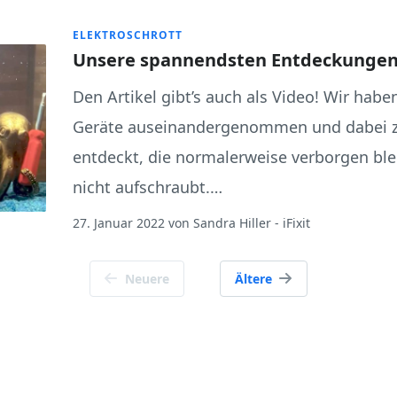
ELEKTROSCHROTT
Unsere spannendsten Entdeckungen 
Den Artikel gibt’s auch als Video! Wir hab
Geräte auseinandergenommen und dabei z
entdeckt, die normalerweise verborgen bl
nicht aufschraubt.…
27. Januar 2022
von
Sandra Hiller
- iFixit
Neuere
Ältere