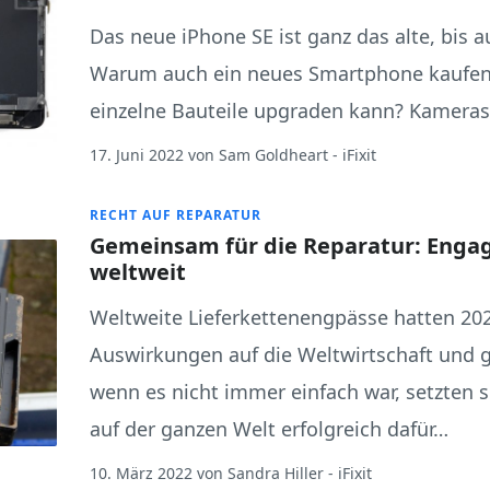
Das neue iPhone SE ist ganz das alte, bis 
Warum auch ein neues Smartphone kaufen
einzelne Bauteile upgraden kann? Kamera
17. Juni 2022
von
Sam Goldheart
- iFixit
RECHT AUF REPARATUR
Gemeinsam für die Reparatur: Engag
weltweit
Weltweite Lieferkettenengpässe hatten 202
Auswirkungen auf die Weltwirtschaft und 
wenn es nicht immer einfach war, setzten s
auf der ganzen Welt erfolgreich dafür…
10. März 2022
von
Sandra Hiller
- iFixit