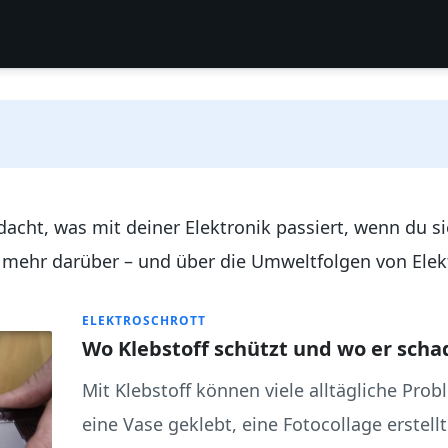
cht, was mit deiner Elektronik passiert, wenn du si
u mehr darüber – und über die Umweltfolgen von Elek
ELEKTROSCHROTT
Wo Klebstoff schützt und wo er scha
Mit Klebstoff können viele alltägliche Pro
eine Vase geklebt, eine Fotocollage erstel