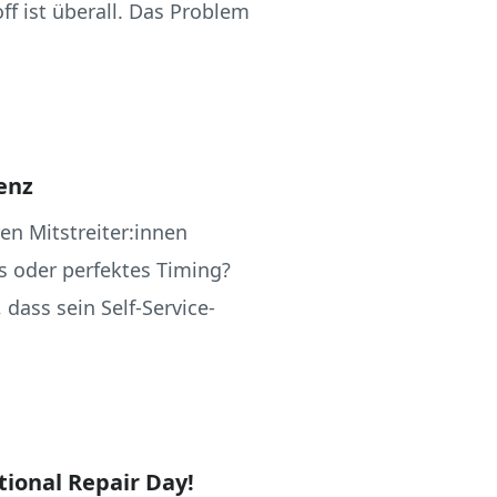
 ist überall. Das Problem
enz
ren Mitstreiter:innen
ls oder perfektes Timing?
 dass sein Self-Service-
tional Repair Day!