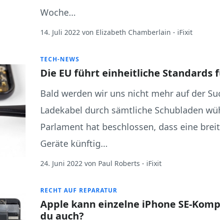
Woche…
14. Juli 2022
von
Elizabeth Chamberlain
- iFixit
TECH-NEWS
Die EU führt einheitliche Standards 
Bald werden wir uns nicht mehr auf der Su
Ladekabel durch sämtliche Schubladen wüh
Parlament hat beschlossen, dass eine breit
Geräte künftig…
24. Juni 2022
von
Paul Roberts
- iFixit
RECHT AUF REPARATUR
Apple kann einzelne iPhone SE-Kom
du auch?