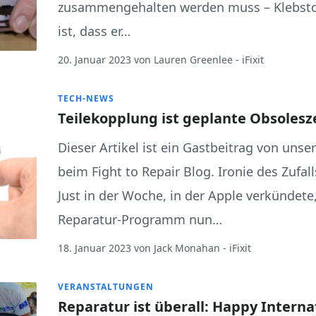
zusammengehalten werden muss – Klebstoff
ist, dass er…
20. Januar 2023
von
Lauren Greenlee
- iFixit
TECH-NEWS
Teilekopplung ist geplante Obsolesz
Dieser Artikel ist ein Gastbeitrag von unse
beim Fight to Repair Blog. Ironie des Zufal
Just in der Woche, in der Apple verkündete,
Reparatur-Programm nun…
18. Januar 2023
von
Jack Monahan
- iFixit
VERANSTALTUNGEN
Reparatur ist überall: Happy Interna