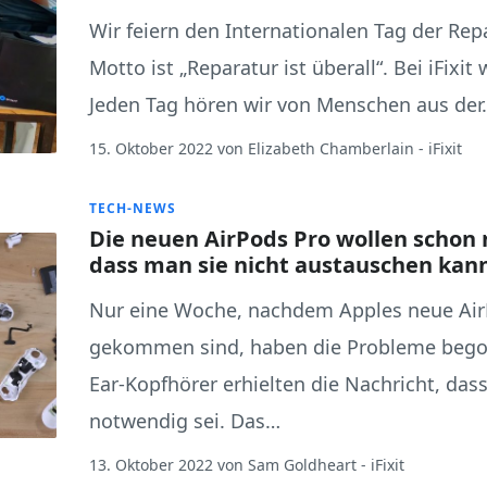
Wir feiern den Internationalen Tag der Rep
Motto ist „Reparatur ist überall“. Bei iFixit
Jeden Tag hören wir von Menschen aus der
15. Oktober 2022
von
Elizabeth Chamberlain
- iFixit
TECH-NEWS
Die neuen AirPods Pro wollen schon 
dass man sie nicht austauschen kan
Nur eine Woche, nachdem Apples neue Air
gekommen sind, haben die Probleme begon
Ear-Kopfhörer erhielten die Nachricht, das
notwendig sei. Das…
13. Oktober 2022
von
Sam Goldheart
- iFixit