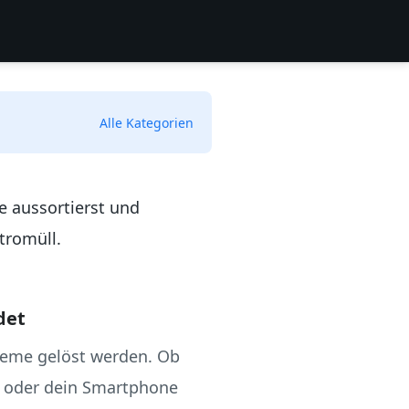
Alle Kategorien
e aussortierst und
tromüll.
det
bleme gelöst werden. Ob
lt oder dein Smartphone