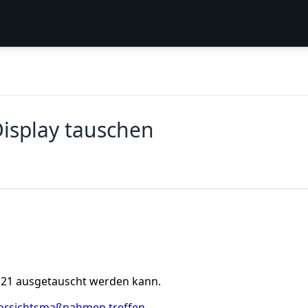
isplay tauschen
 S21 ausgetauscht werden kann.
orsichtsmaßnahmen treffen
.