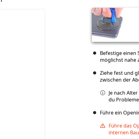
Befestige einen
möglichst nahe a
Ziehe fest und 
zwischen der A
Je nach Alte
du Probleme 
Führe ein Openin
Führe das Op
internen Bau