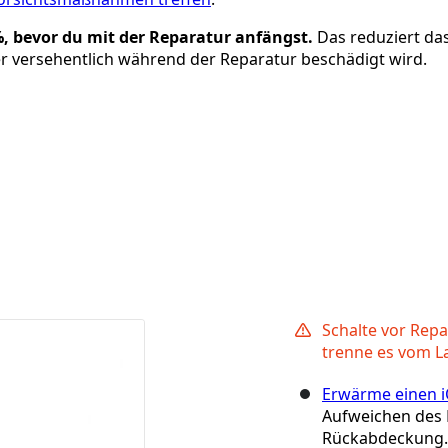
, bevor du mit der Reparatur anfängst.
Das reduziert da
s er versehentlich während der Reparatur beschädigt wird.
Schalte vor Rep
trenne es vom L
Erwärme einen 
Aufweichen des 
Rückabdeckung.