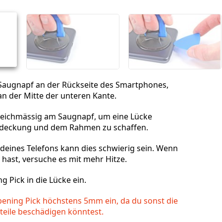
Abbrechen
Kommentieren
 Saugnapf an der Rückseite des Smartphones,
n der Mitte der unteren Kante.
gleichmässig am Saugnapf, um eine Lücke
bdeckung und dem Rahmen zu schaffen.
r deines Telefons kann dies schwierig sein. Wenn
hast, versuche es mit mehr Hitze.
g Pick in die Lücke ein.
ening Pick höchstens 5mm ein, da du sonst die
teile beschädigen könntest.