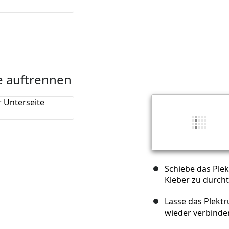
e auftrennen
Schiebe das Ple
Kleber zu durch
Lasse das Plektr
wieder verbinde