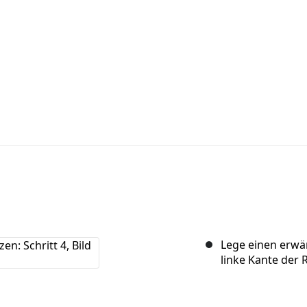
Lege einen erwä
linke Kante der 