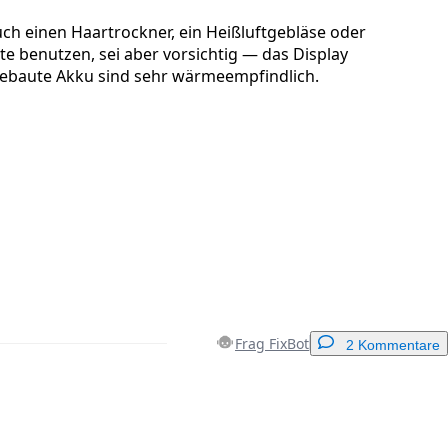
ch einen Haartrockner, ein Heißluftgebläse oder
tte benutzen, sei aber vorsichtig — das Display
gebaute Akku sind sehr wärmeempfindlich.
Frag FixBot
2 Kommentare
Einen Kommentar hinzufügen