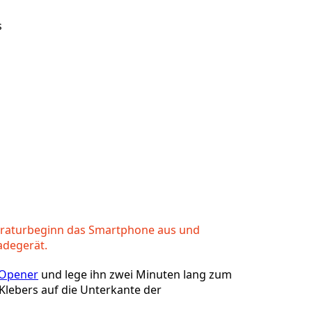
s
araturbeginn das Smartphone aus und
adegerät.
iOpener
und lege ihn zwei Minuten lang zum
Klebers auf die Unterkante der