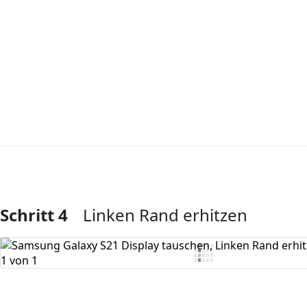
Schritt 4
Linken Rand erhitzen
Kommentar hinzufügen