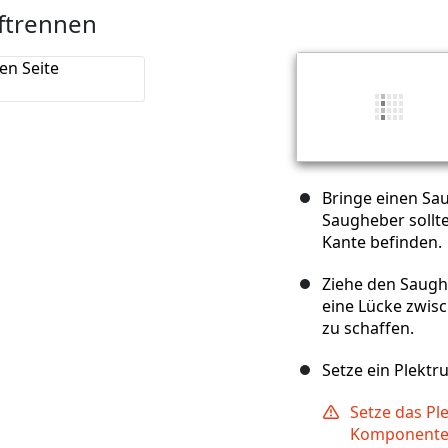
uftrennen
Bringe einen Sa
Saugheber sollte
Kante befinden.
Ziehe den Saugh
eine Lücke zwi
zu schaffen.
Setze ein Plektru
Setze das Ple
Komponenten