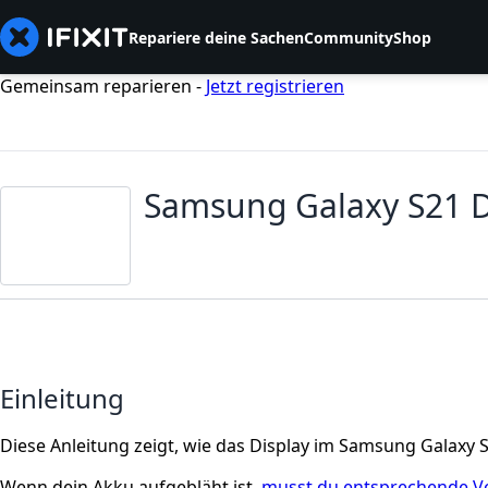
Repariere deine Sachen
Community
Shop
Gemeinsam reparieren -
Jetzt registrieren
Samsung Galaxy S21 D
Einleitung
Diese Anleitung zeigt, wie das Display im Samsung Galaxy
Wenn dein Akku aufgebläht ist,
musst du entsprechende V