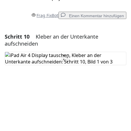
Frag FixBot
Einen Kommentar hinzufügen
Schritt 10
Kleber an der Unterkante
Einen Kommentar hinzufügen
aufschneiden
Kommentar hinzufügen
Abbrechen
Kommentieren