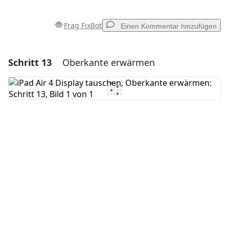
Frag FixBot
Einen Kommentar hinzufügen
Schritt 13
Oberkante erwärmen
Einen Kommentar hinzufügen
Kommentar hinzufügen
Abbrechen
Kommentieren