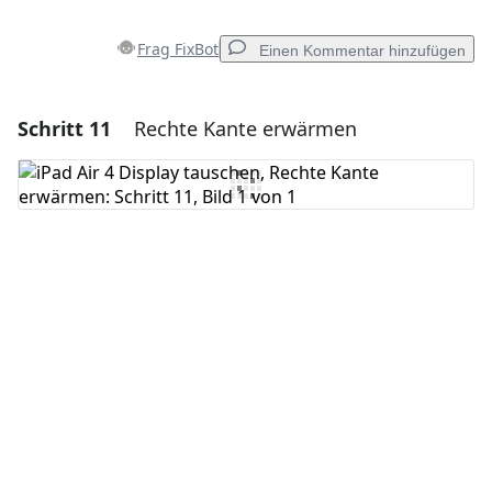
Frag FixBot
Einen Kommentar hinzufügen
Schritt 11
Rechte Kante erwärmen
Einen Kommentar hinzufügen
Kommentar hinzufügen
Abbrechen
Kommentieren