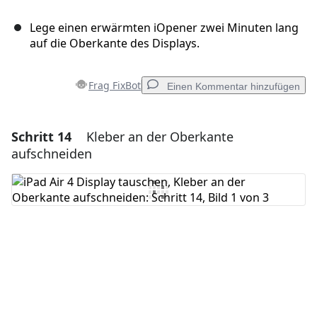
Lege einen erwärmten iOpener zwei Minuten lang
auf die Oberkante des Displays.
Frag FixBot
Einen Kommentar hinzufügen
Schritt 14
Kleber an der Oberkante
Einen Kommentar hinzufügen
aufschneiden
Kommentar hinzufügen
Abbrechen
Kommentieren