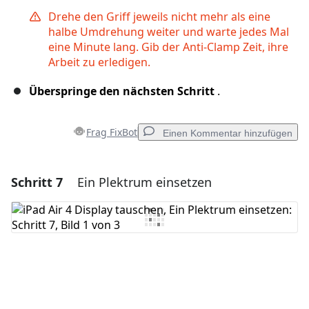
Drehe den Griff jeweils nicht mehr als eine
halbe Umdrehung weiter und warte jedes Mal
eine Minute lang. Gib der Anti-Clamp Zeit, ihre
Arbeit zu erledigen.
Überspringe den nächsten Schritt
.
Frag FixBot
Einen Kommentar hinzufügen
Schritt 7
Ein Plektrum einsetzen
Einen Kommentar hinzufügen
Kommentar hinzufügen
Abbrechen
Kommentieren