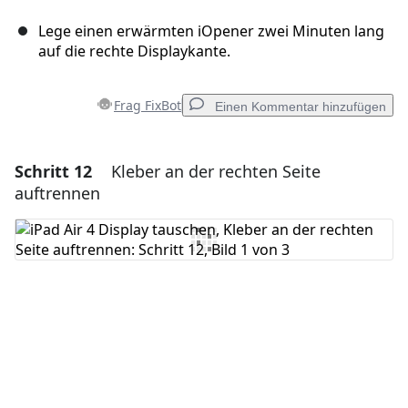
Lege einen erwärmten iOpener zwei Minuten lang
auf die rechte Displaykante.
Frag FixBot
Einen Kommentar hinzufügen
Schritt 12
Kleber an der rechten Seite
Einen Kommentar hinzufügen
auftrennen
Kommentar hinzufügen
Abbrechen
Kommentieren