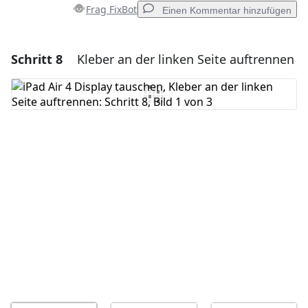
Frag FixBot
Einen Kommentar hinzufügen
Schritt 8
Kleber an der linken Seite auftrennen
Einen Kommentar hinzufügen
Kommentar hinzufügen
Abbrechen
Kommentieren