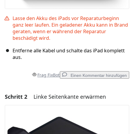
Lasse den Akku des iPads vor Reparaturbeginn
ganz leer laufen. Ein geladener Akku kann in Brand
geraten, wenn er während der Reparatur
beschädigt wird.
Entferne alle Kabel und schalte das iPad komplett
aus.
Frag FixBot
Einen Kommentar hinzufügen
Schritt 2
Linke Seitenkante erwärmen
Einen Kommentar hinzufügen
Kommentar hinzufügen