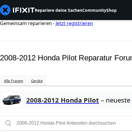
Repariere deine Sachen
Community
Shop
Gemeinsam reparieren -
Jetzt registrieren
2008-2012 Honda Pilot Reparatur For
Alle Fragen
Geräte
2008-2012 Honda Pilot
– neueste