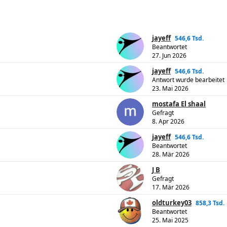
jayeff
546,6 Tsd.
Beantwortet
27. Jun 2026
jayeff
546,6 Tsd.
Antwort wurde bearbeitet
23. Mai 2026
mostafa El shaal
Gefragt
8. Apr 2026
jayeff
546,6 Tsd.
Beantwortet
28. Mär 2026
J B
Gefragt
17. Mär 2026
oldturkey03
858,3 Tsd.
Beantwortet
25. Mai 2025