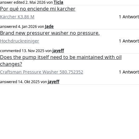
Ticla
answer edited
2. Mai 2026
von
Por qué no enciende mi karcher
Kärcher K3.86 M
1 Antwort
Jade
answered
4. Jan 2026
von
Brand new pressurer washer no pressure.
Hochdruckreiniger
1 Antwort
jayeff
commented
13. Nov 2025
von
Does the pump itself need to be maintained with oil
changes?
Craftsman Pressure Washer 580.752352
1 Antwort
jayeff
answered
14. Okt 2025
von