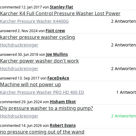
Stanley Flat
commented
12. Jan 2017
von
Karcher K4 Full Control Pressure Washer Lost Power
Karcher Pressure Washer K4400G
2 Antworten
Fixit crew
answered
2. Nov 2024
von
karcher pressure washer cycling
Hochdruckreiniger
2 Antworten
Joe Mullins
answered
30. Jun 2018
von
Karcher power washer don't work
Hochdruckreiniger
2 Antworten
FaceDeAce
answered
13. Sep 2017
von
Machine will not power up
Kärcher Pressure Washer PRO HD 400 ED
1 Antwort
Hisham Elkot
commented
29. Jun 2024
von
Diy pressure washer to a misting pump?
Hochdruckreiniger
2 Antworten
Robert Evans
commented
14. Jun 2026
von
no pressure coming out of the wand