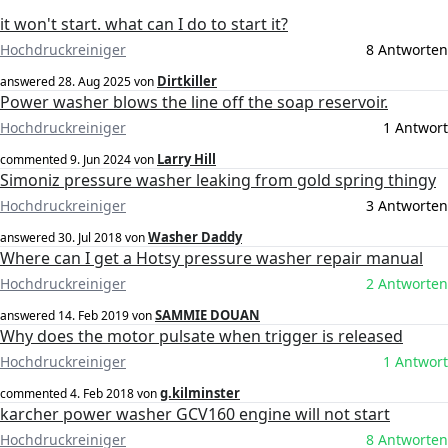
it won't start. what can I do to start it?
Hochdruckreiniger
8 Antworten
Dirtkiller
answered
28. Aug 2025
von
Power washer blows the line off the soap reservoir.
Hochdruckreiniger
1 Antwort
Larry Hill
commented
9. Jun 2024
von
Simoniz pressure washer leaking from gold spring thingy
Hochdruckreiniger
3 Antworten
Washer Daddy
answered
30. Jul 2018
von
Where can I get a Hotsy pressure washer repair manual
Hochdruckreiniger
2 Antworten
SAMMIE DOUAN
answered
14. Feb 2019
von
Why does the motor pulsate when trigger is released
Hochdruckreiniger
1 Antwort
g.kilminster
commented
4. Feb 2018
von
karcher power washer GCV160 engine will not start
Hochdruckreiniger
8 Antworten