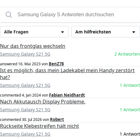
Alle Fragen
Am hilfreichsten
Nur das frontglas wechseln
Samsung Galaxy S21 5G
2 Antworten
BenZ78
answered
16. Mai 2023
von
Ist es möglich, dass mein Ladekabel mein Handy zerstört
hat?
Samsung Galaxy S21 5G
1 Antwort
Fabian Neidhardt
commented
4. Jan 2024
von
Nach Akkutausch Display Probleme.
Samsung Galaxy S21 5G
1 Antwort
Robert
commented
30. Jul 2026
von
Rückseite Klebestreifen hält nicht
Samsung Galaxy S21 5G
1 Antwort