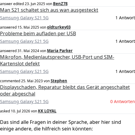
BenZ78
answer edited
23. Jun 2025
von
Man S21 schaltet sich aus wan ausgesteckt
Samsung Galaxy S21 5G
1 Antwort
oldturkey03
answered
15. Mai 2025
von
Probleme beim aufladen per USB
Samsung Galaxy S21 5G
1 Antwort
Maria Parker
answered
31. Mai 2024
von
Mikrofon, Medienlautsprecher, USB-Port und SIM-
Kartenslot defekt
Samsung Galaxy S21 5G
1 Antwort
Stephen
commented
25. Mai 2023
von
Displayschaden, Reparatur bleibt das Gerät angeschaltet
oder abgeschal
Samsung Galaxy S21 5G
0 Antworten
KK LOYAL
asked
10. Jul 2026
von
Das sind alle Fragen in deiner Sprache, aber hier sind
einige andere, die hilfreich sein könnten: