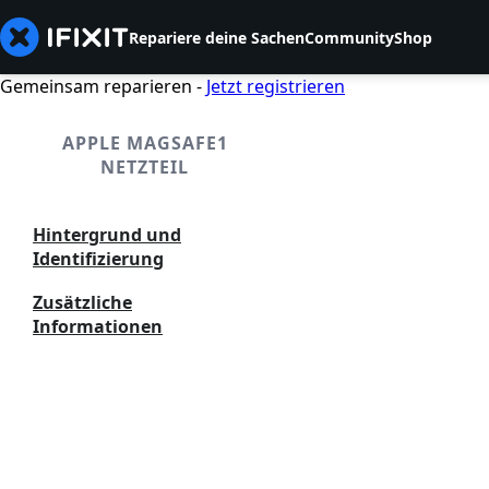
Repariere deine Sachen
Community
Shop
Gemeinsam reparieren -
Jetzt registrieren
APPLE MAGSAFE1
NETZTEIL
Hintergrund und
Identifizierung
Zusätzliche
Informationen