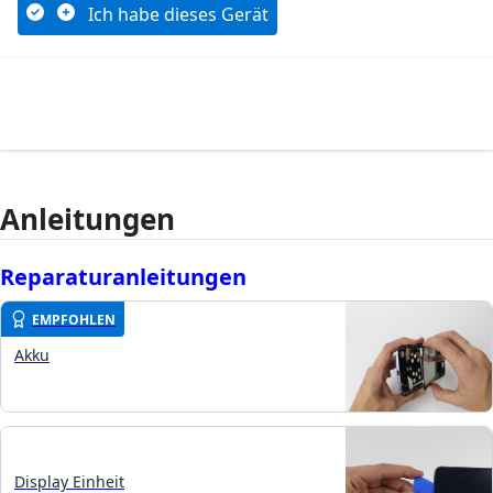
Ich habe dieses Gerät
Anleitungen
Reparaturanleitungen
EMPFOHLEN
Akku
Display Einheit