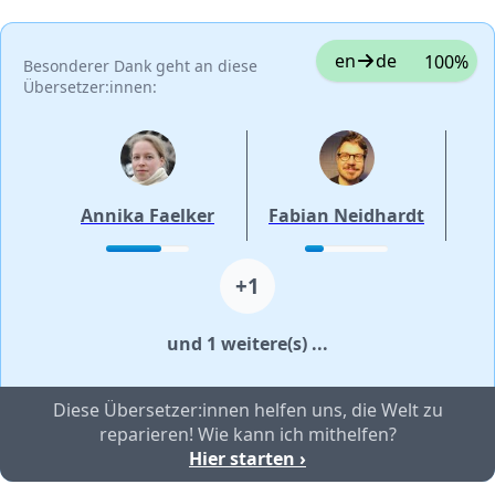
en
de
100%
Besonderer Dank geht an diese
Übersetzer:innen:
Annika Faelker
Fabian Neidhardt
+1
und 1 weitere(s) ...
Diese Übersetzer:innen helfen uns, die Welt zu
reparieren! Wie kann ich mithelfen?
Hier starten ›