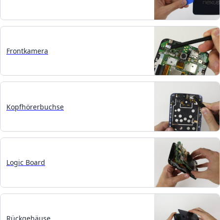
Frontkamera
Kopfhörerbuchse
Logic Board
Rückgehäuse