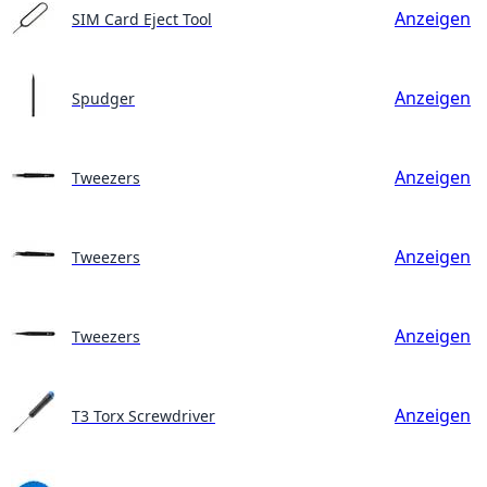
Anzeigen
SIM Card Eject Tool
Anzeigen
Spudger
Anzeigen
Tweezers
Anzeigen
Tweezers
Anzeigen
Tweezers
Anzeigen
T3 Torx Screwdriver