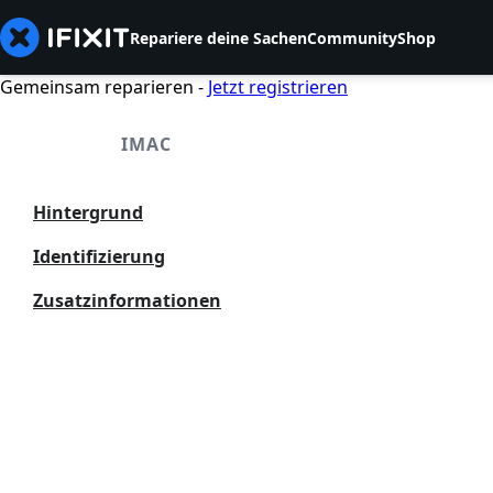
Repariere deine Sachen
Community
Shop
Gemeinsam reparieren -
Jetzt registrieren
IMAC
Hintergrund
Identifizierung
Zusatzinformationen