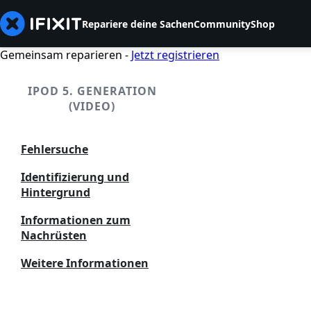
Repariere deine Sachen
Community
Shop
Gemeinsam reparieren -
Jetzt registrieren
IPOD 5. GENERATION
(VIDEO)
Fehlersuche
Identifizierung und
Hintergrund
Informationen zum
Nachrüsten
Weitere Informationen