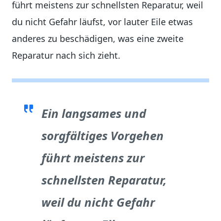
führt meistens zur schnellsten Reparatur, weil
du nicht Gefahr läufst, vor lauter Eile etwas
anderes zu beschädigen, was eine zweite
Reparatur nach sich zieht.
Ein langsames und
sorgfältiges Vorgehen
führt meistens zur
schnellsten Reparatur,
weil du nicht Gefahr