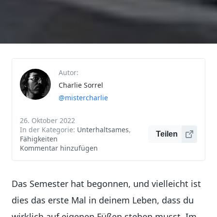
Autor:
Charlie Sorrel
@mistercharlie
26. Oktober 2022
In der Kategorie:
Unterhaltsames
,
Teilen
Fähigkeiten
Kommentar hinzufügen
Das Semester hat begonnen, und vielleicht ist
dies das erste Mal in deinem Leben, dass du
wirklich auf eigenen Füßen stehen musst. Im