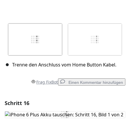
Trenne den Anschluss vom Home Button Kabel.
Frag FixBot
Einen Kommentar hinzufügen
Schritt 16
Einen Kommentar hinzufügen
Kommentar hinzufügen