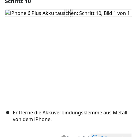
Schritt 10
Einen Kommentar hinzufügen
Kommentar hinzufügen
Abbrechen
Kommentieren
Entferne die Akkuverbindungsklemme aus Metall
von dem iPhone.