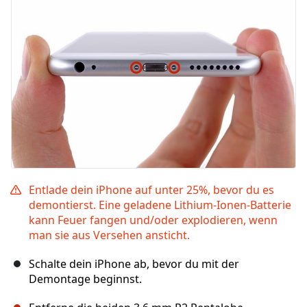
Entlade dein iPhone auf unter 25%, bevor du es
demontierst. Eine geladene Lithium-Ionen-Batterie
kann Feuer fangen und/oder explodieren, wenn
man sie aus Versehen ansticht.
Schalte dein iPhone ab, bevor du mit der
Demontage beginnst.