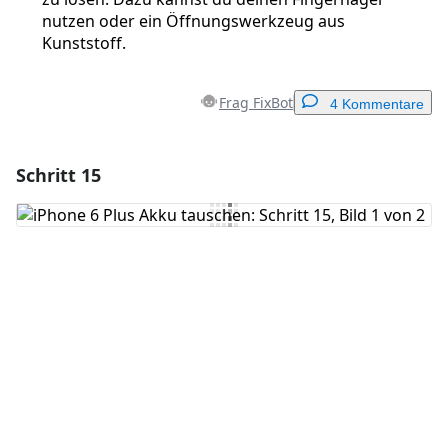
nutzen oder ein Öffnungswerkzeug aus
Kunststoff.
Frag FixBot
4 Kommentare
Schritt 15
Einen Kommentar hinzufügen
Kommentar hinzufügen
Abbrechen
Kommentieren