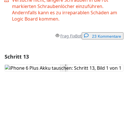
Versuche nicht, längere Schrauben in die rot
markierten Schraubenlöcher einzuführen.
Andernfalls kann es zu irreparablen Schäden am
Logic Board kommen.
Frag FixBot
23 Kommentare
Schritt 13
Einen Kommentar hinzufügen
Kommentar hinzufügen
Abbrechen
Kommentieren