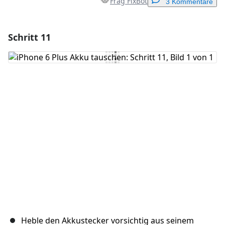
Frag FixBot
3 Kommentare
Schritt 11
Einen Kommentar hinzufügen
Kommentar hinzufügen
Abbrechen
Kommentieren
Heble den Akkustecker vorsichtig aus seinem