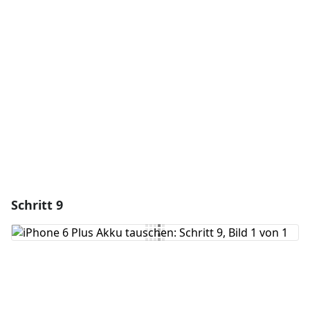
Kommentar hinzufügen
Abbrechen
Kommentieren
Schritt 9