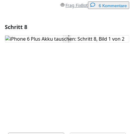
Frag FixBot
6 Kommentare
Schritt 8
Einen Kommentar hinzufügen
Kommentar hinzufügen
Abbrechen
Kommentieren