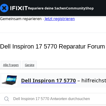
Repariere deine Sachen
Community
Shop
Gemeinsam reparieren -
Jetzt registrieren
Dell Inspiron 17 5770 Reparatur Forum
Alle Fragen
Geräte
Dell Inspiron 17 5770
– hilfreichs