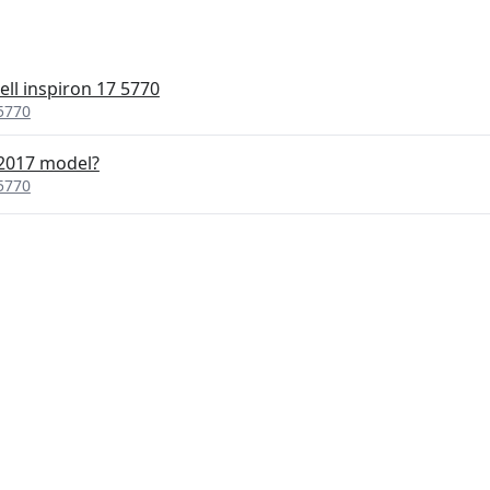
ell inspiron 17 5770
 5770
 2017 model?
 5770