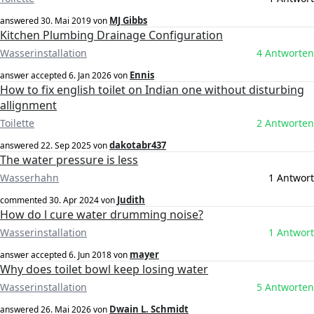
MJ Gibbs
answered
30. Mai 2019
von
Kitchen Plumbing Drainage Configuration
Wasserinstallation
4 Antworten
Ennis
answer accepted
6. Jan 2026
von
How to fix english toilet on Indian one without disturbing
allignment
Toilette
2 Antworten
dakotabr437
answered
22. Sep 2025
von
The water pressure is less
Wasserhahn
1 Antwort
Judith
commented
30. Apr 2024
von
How do l cure water drumming noise?
Wasserinstallation
1 Antwort
mayer
answer accepted
6. Jun 2018
von
Why does toilet bowl keep losing water
Wasserinstallation
5 Antworten
Dwain L. Schmidt
answered
26. Mai 2026
von