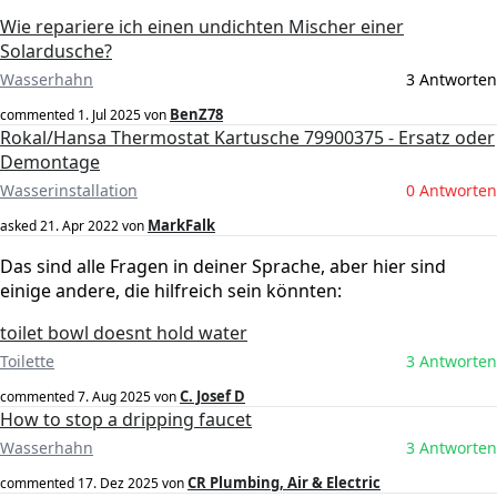
Wie repariere ich einen undichten Mischer einer
Solardusche?
Wasserhahn
3 Antworten
BenZ78
commented
1. Jul 2025
von
Rokal/Hansa Thermostat Kartusche 79900375 - Ersatz oder
Demontage
Wasserinstallation
0 Antworten
MarkFalk
asked
21. Apr 2022
von
Das sind alle Fragen in deiner Sprache, aber hier sind
einige andere, die hilfreich sein könnten:
toilet bowl doesnt hold water
Toilette
3 Antworten
C. Josef D
commented
7. Aug 2025
von
How to stop a dripping faucet
Wasserhahn
3 Antworten
CR Plumbing, Air & Electric
commented
17. Dez 2025
von