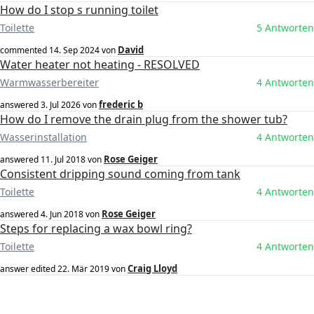
How do I stop s running toilet
Toilette
5 Antworten
David
commented
14. Sep 2024
von
Water heater not heating - RESOLVED
Warmwasserbereiter
4 Antworten
frederic b
answered
3. Jul 2026
von
How do I remove the drain plug from the shower tub?
Wasserinstallation
4 Antworten
Rose Geiger
answered
11. Jul 2018
von
Consistent dripping sound coming from tank
Toilette
4 Antworten
Rose Geiger
answered
4. Jun 2018
von
Steps for replacing a wax bowl ring?
Toilette
4 Antworten
Craig Lloyd
answer edited
22. Mär 2019
von