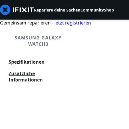
Repariere deine Sachen
Community
Shop
Gemeinsam reparieren -
Jetzt registrieren
SAMSUNG GALAXY
WATCH3
Spezifikationen
Zusätzliche
Informationen