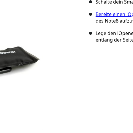
Schalte dein Sm
Bereite einen iO
des Note8 aufzu
Lege den iOpene
entlang der Seite