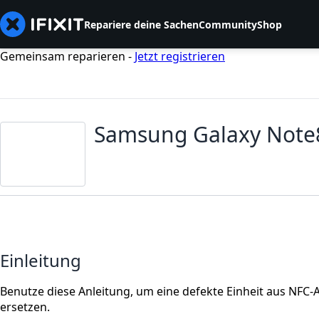
Repariere deine Sachen
Community
Shop
Gemeinsam reparieren -
Jetzt registrieren
Samsung Galaxy Note
Einleitung
Benutze diese Anleitung, um eine defekte Einheit aus NF
ersetzen.