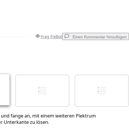
Frag FixBot
Einen Kommentar hinzufügen
Einen Kommentar hinzufügen
Abbrechen
Kommentieren
 und fange an, mit einem weiteren Plektrum
r Unterkante zu lösen.