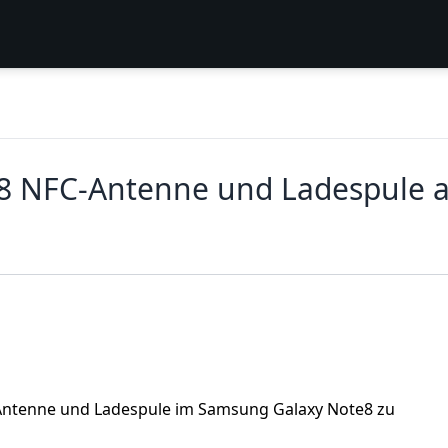
8 NFC-Antenne und Ladespule 
C-Antenne und Ladespule im Samsung Galaxy Note8 zu