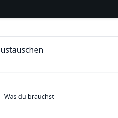
austauschen
Was du brauchst