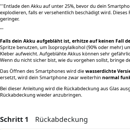
'''Entlade den Akku auf unter 25%, bevor du dein Smartp
explodieren, falls er versehentlich beschädigt wird. Dieses
geringer.
'''
Falls dein Akku aufgebläht ist, erhitze auf keinen Fall 
Spritze benutzen, um Isopropylalkohol (90% oder mehr) um
Kleber aufweicht. Aufgeblähte Akkus können sehr gefährlich 
Wenn du nicht sicher bist, wie du vorgehen sollst, bringe
Das Öffnen des Smartphones wird die
wasserdichte Vers
ersetzt, wird dein Smartphone zwar weiterhin
normal fun
Bei dieser Anleitung wird die Rückabdeckung aus Glas ausg
Rückabdeckung wieder anzubringen.
Schritt 1
Rückabdeckung