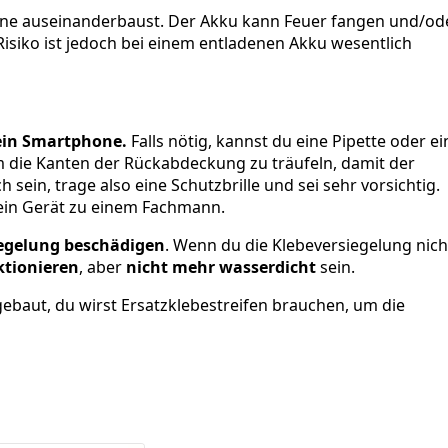
hone auseinanderbaust. Der Akku kann Feuer fangen und/od
 Risiko ist jedoch bei einem entladenen Akku wesentlich
dein Smartphone.
Falls nötig, kannst du eine Pipette oder ei
 die Kanten der Rückabdeckung zu träufeln, damit der
sein, trage also eine Schutzbrille und sei sehr vorsichtig.
 dein Gerät zu einem Fachmann.
iegelung beschädigen
. Wenn du die Klebeversiegelung nich
ktionieren
, aber
nicht mehr wasserdicht
sein.
ebaut, du wirst Ersatzklebestreifen brauchen, um die