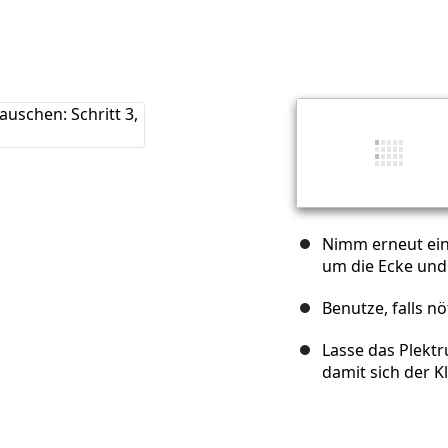
Nimm erneut ein
um die Ecke und
Benutze, falls n
Lasse das Plekt
damit sich der K