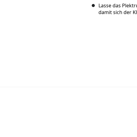
Lasse das Plekt
damit sich der K