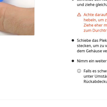
und ziehe gleic
Achte darauf
hebeln, um z
Ziehe eher 
zum Durchtr
Schiebe das Plek
stecken, um zu v
dem Gehäuse ve
Nimm ein weiter
Falls es sch
unter Umstä
Rückabdecku