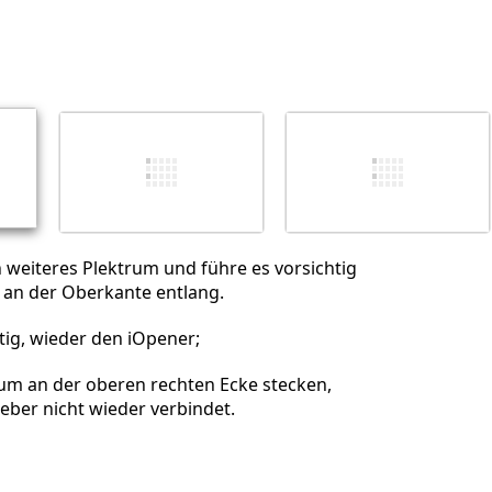
Einen Kommentar hinzufügen
Abbrechen
Kommentieren
 weiteres Plektrum und führe es vorsichtig
 an der Oberkante entlang.
ötig, wieder den iOpener;
rum an der oberen rechten Ecke stecken,
leber nicht wieder verbindet.