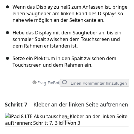
Wenn das Display zu heiß zum Anfassen ist, bringe
einen Saugheber am linken Rand des Displays so
nahe wie möglich an der Seitenkante an.
Hebe das Display mit dem Saugheber an, bis ein
schmaler Spalt zwischen dem Touchscreen und
dem Rahmen entstanden ist.
Setze ein Plektrum in den Spalt zwischen dem
Touchscreen und dem Rahmen ein.
Frag FixBot
Einen Kommentar hinzufügen
Schritt 7
Kleber an der linken Seite auftrennen
Einen Kommentar hinzufügen
Kommentar hinzufügen