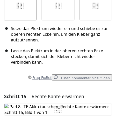
Setze das Plektrum wieder ein und schiebe es zur
oberen rechten Ecke hin, um den Kleber ganz
aufzutrennen.
Lasse das Plektrum in der oberen rechten Ecke
stecken, damit sich der Kleber nicht wieder
verbinden kann.
Frag FixBot
Einen Kommentar hinzufügen
Schritt 15
Rechte Kante erwärmen
Einen Kommentar hinzufügen
Kommentar hinzufügen