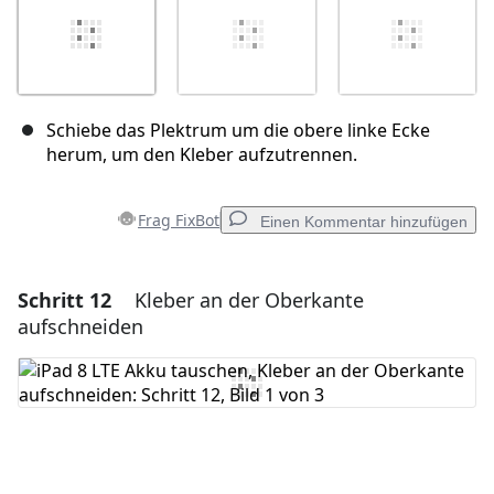
Schiebe das Plektrum um die obere linke Ecke
herum, um den Kleber aufzutrennen.
Frag FixBot
Einen Kommentar hinzufügen
Schritt 12
Kleber an der Oberkante
Einen Kommentar hinzufügen
aufschneiden
Kommentar hinzufügen
Abbrechen
Kommentieren