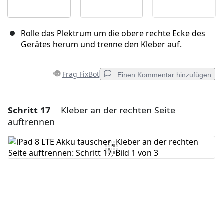
Rolle das Plektrum um die obere rechte Ecke des
Gerätes herum und trenne den Kleber auf.
Frag FixBot
Einen Kommentar hinzufügen
Schritt 17
Kleber an der rechten Seite
Einen Kommentar hinzufügen
auftrennen
Kommentar hinzufügen
Abbrechen
Kommentieren