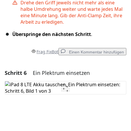
Drehe den Griff jeweils nicht mehr als eine
halbe Umdrehung weiter und warte jedes Mal
eine Minute lang. Gib der Anti-Clamp Zeit, ihre
Arbeit zu erledigen.
Überspringe den nächsten Schritt
.
Frag FixBot
Einen Kommentar hinzufügen
Schritt 6
Ein Plektrum einsetzen
Einen Kommentar hinzufügen
Kommentar hinzufügen
Abbrechen
Kommentieren