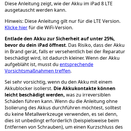
Diese Anleitung zeigt, wie der Akku im iPad 8 LTE
ausgetauscht werden kann.
Hinweis: Diese Anleitung gilt nur für die LTE Version.
Klicke hier
für die WiFi-Version.
Entlade den Akku zur Sicherheit auf unter 25%,
bevor du dein iPad öffnest
. Das Risiko, dass der Akku
in Brand gerät, falls er versehentlich bei der Reparatur
beschädigt wird, ist dadurch kleiner. Wenn der Akku
aufgebläht ist, musst du
entsprechende
Vorsichtsmaßnahmen treffen
.
Sei sehr vorsichtig, wenn du den Akku mit einem
Akkublocker isolierst.
Die Akkukontakte können
leicht beschädigt werden,
was zu irreversiblen
Schäden führen kann. Wenn du die Anleitung ohne
Isolierung des Akkus durchführen möchtest, solltest
du keine Metallwerkzeuge verwenden, es sei denn,
dies ist unbedingt erforderlich (beispielsweise beim
Entfernen von Schrauben), um einen Kurzschluss des