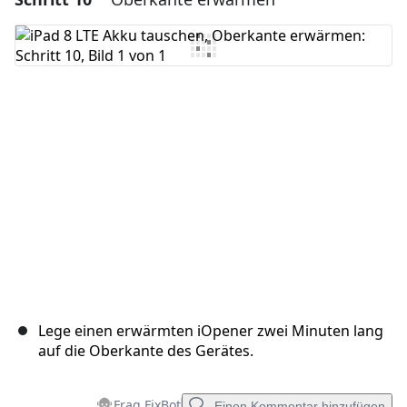
Kommentar hinzufügen
Abbrechen
Kommentieren
Lege einen erwärmten iOpener zwei Minuten lang
auf die Oberkante des Gerätes.
Frag FixBot
Einen Kommentar hinzufügen