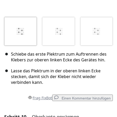
Schiebe das erste Plektrum zum Auftrennen des
Klebers zur oberen linken Ecke des Gerätes hin.
Lasse das Plektrum in der oberen linken Ecke
stecken, damit sich der Kleber nicht wieder
verbinden kann.
Frag FixBot
Einen Kommentar hinzufügen
Schritt 10
Oberkante erwärmen
Einen Kommentar hinzufügen