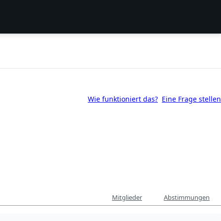
Wie funktioniert das?
Eine Frage stellen
Mitglieder
Abstimmungen