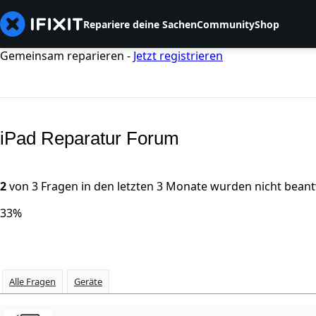
Repariere deine Sachen
Community
Shop
Gemeinsam reparieren -
Jetzt registrieren
iPad Reparatur Forum
2
von 3 Fragen in den letzten 3 Monate wurden nicht beant
33%
Alle Fragen
Geräte