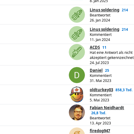
8. Jan 2025
Linus soldering
214
Beantwortet
26. Jan 2024
Linus soldering
214
Kommentiert
11. Jan 2024
ACDS
11
Hat eine Antwort als nicht
akzeptiert gekennzeichnet
24. Jul 2023
Daniel
25
Kommentiert
31. Mai 2023
oldturkey03
858,3 Tsd.
Kommentiert
5. Mai 2023
Fabian Neidhardt
26,8 Tsd.
Beantwortet
13. Apr 2023
firedog947