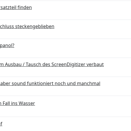
satzteil finden
nschluss steckengeblieben
opanol?
m Ausbau / Tausch des ScreenDigitizer verbaut
us aber sound funktioniert noch und manchmal
 Fall ins Wasser
f