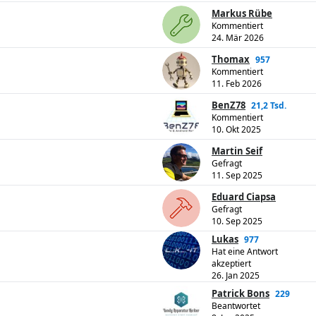
Markus Rübe
Kommentiert
24. Mär 2026
Thomax
957
Kommentiert
11. Feb 2026
BenZ78
21,2 Tsd.
Kommentiert
10. Okt 2025
Martin Seif
Gefragt
11. Sep 2025
Eduard Ciapsa
Gefragt
10. Sep 2025
Lukas
977
Hat eine Antwort
akzeptiert
26. Jan 2025
Patrick Bons
229
Beantwortet