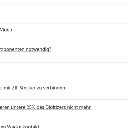
 Video
Komponenten notwendig?
l mit ZIF Stecker zu verbinden
eren untere 25% des Digitizers nicht mehr
inen Wackelkontakt