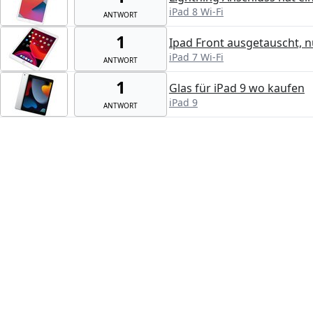
iPad 8 Wi-Fi
ANTWORT
1
Ipad Front ausgetauscht, n
iPad 7 Wi-Fi
ANTWORT
1
Glas für iPad 9 wo kaufen
iPad 9
ANTWORT