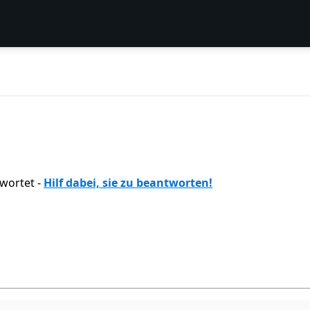
wortet -
Hilf dabei, sie zu beantworten!