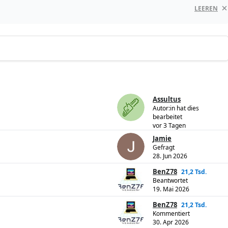
LEEREN
Assultus
Autor:in hat dies
bearbeitet
vor 3 Tagen
Jamie
Gefragt
28. Jun 2026
BenZ78
21,2 Tsd.
Beantwortet
19. Mai 2026
BenZ78
21,2 Tsd.
Kommentiert
30. Apr 2026